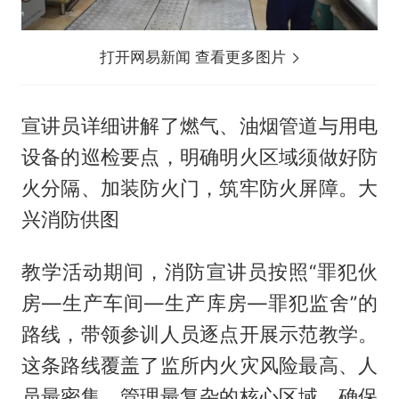
打开网易新闻 查看更多图片
宣讲员详细讲解了燃气、油烟管道与用电
设备的巡检要点，明确明火区域须做好防
火分隔、加装防火门，筑牢防火屏障。大
兴消防供图
教学活动期间，消防宣讲员按照“罪犯伙
房—生产车间—生产库房—罪犯监舍”的
路线，带领参训人员逐点开展示范教学。
这条路线覆盖了监所内火灾风险最高、人
员最密集、管理最复杂的核心区域，确保