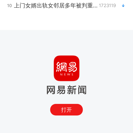
上门女婿出轨女邻居多年被判重婚罪
1723119
10
打开