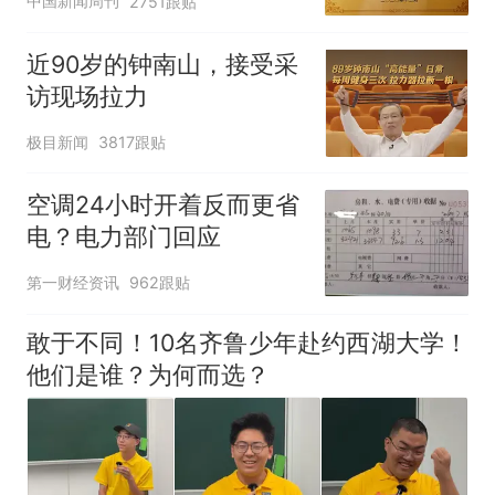
中国新闻周刊
2751跟贴
近90岁的钟南山，接受采
访现场拉力
极目新闻
3817跟贴
空调24小时开着反而更省
电？电力部门回应
第一财经资讯
962跟贴
敢于不同！10名齐鲁少年赴约西湖大学！
他们是谁？为何而选？