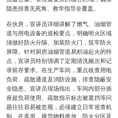
隐患排查无死角、教学指导全覆盖。
在伙房，宣讲员详细讲解了燃气、油烟管
道与用电设备的巡检要点，明确明火区域
须做好防火分隔、加装防火门，筑牢防火
屏障。针对厨房油烟管道易积油起火的特
点，宣讲员特别强调了定期清洗频次和记
录留存要求。在生产车间，重点核查用电
负荷、疏散通道及消防设施，排查隐蔽安
全隐患。宣讲员现场指出，车间内部分插
座超负荷使用、疏散指示标志被遮挡等问
题往往容易被忽视，必须建立日常巡查机
制。在库房，规范物料堆放、防火分区及