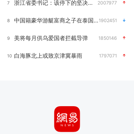
浙江省委书记：该停下的坚决停下来
2007977
7
中国籍豪华游艇富商之子在泰国被杀
1902451
8
美将每月供乌爱国者拦截导弹
1850146
9
白海豚北上或致京津冀暴雨
1797071
10