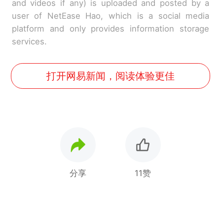
and videos if any) is uploaded and posted by a
user of NetEase Hao, which is a social media
platform and only provides information storage
services.
打开网易新闻，阅读体验更佳
分享
11赞