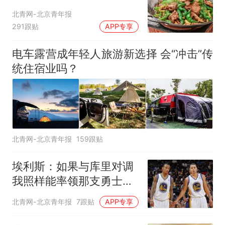
北青网-北京青年报
291跟贴
APP专享
电车露营成年轻人旅游新选择 会“冲击”传
统住宿业吗？
北青网-北京青年报
159跟贴
埃利斯：如果与库里对调
我照样能率领那支勇士取
得现在的成就
北青网-北京青年报
7跟贴
APP专享