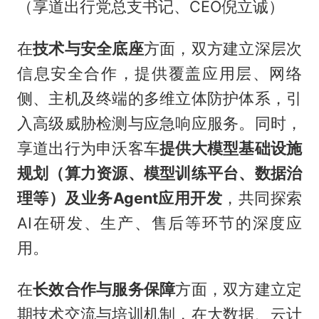
（享道出行党总支书记、CEO倪立诚）
在
技术与安全底座
方面，双方建立深层次
信息安全合作，提供覆盖应用层、网络
侧、主机及终端的多维立体防护体系，引
入高级威胁检测与应急响应服务。同时，
享道出行为申沃客车
提供大模型基础设施
规划（算力资源、模型训练平台、数据治
理等）及业务Agent应用开发
，共同探索
AI在研发、生产、售后等环节的深度应
用。
在
长效合作与服务保障
方面，双方建立定
期技术交流与培训机制，在大数据、云计