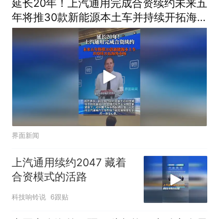
延长20年！上汽通用完成合资续约未来五
年将推30款新能源本土车并持续开拓海
外市场
界面新闻
上汽通用续约2047 藏着
合资模式的活路
科技响铃说
6跟贴