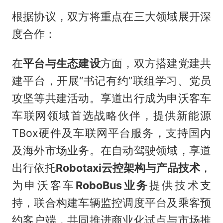
根据协议，双方将重点在三大领域展开深
度合作：
在
平台与生态建设
方面，双方搭建党建共
建平台，开展“书记有约”联组学习、党员
攻坚等共建活动。享道出行成为申沃客车
车联网领域首选战略伙伴，提供新能源
TBox硬件及车联网平台服务，支持国内
及海外市场业务。在自动驾驶领域，享道
出行依托
Robotaxi云控架构与产品技术
，
为申沃客车
RoboBus业务
提供技术支
持，联合构建车辆监控调度平台及乘客预
约客户端，共同推进商业化试点与市场推