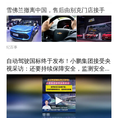
雪佛兰撤离中国，售后由别克门店接手
纪百事
自动驾驶国标终于发布！小鹏集团接受央
视采访：还要持续保障安全，监测安全数
据