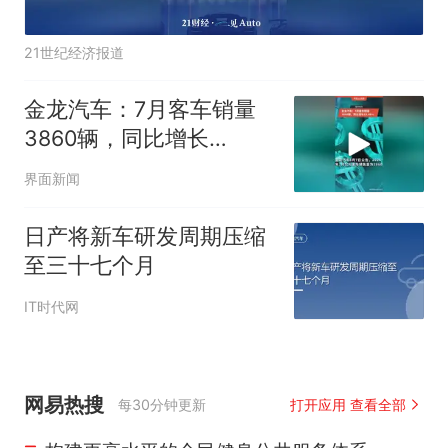
21世纪经济报道
金龙汽车：7月客车销量
3860辆，同比增长
13.46%
界面新闻
日产将新车研发周期压缩
至三十七个月
IT时代网
网易热搜
每30分钟更新
打开应用 查看全部