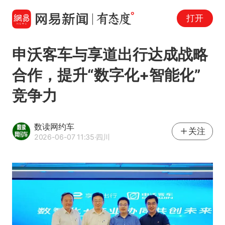
打开
申沃客车与享道出行达成战略
合作，提升“数字化+智能化”
竞争力
数读网约车
关注
2026-06-07 11:35
·四川