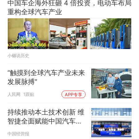
中国车企海外狂砸 4 倍投资，电动车布局
重构全球汽车产业
小樾说历史
“触摸到全球汽车产业未来
发展脉搏”
人民网
1跟贴
APP专享
持续推动本土技术创新 维
智捷全面赋能中国汽车产
业
中国经营报