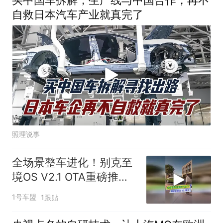
自救日本汽车产业就真完了
照理说事
全场景整车进化！别克至
境OS V2.1 OTA重磅推
送！
1号车盟
1跟贴