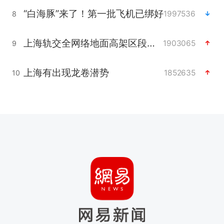
“白海豚”来了！第一批飞机已绑好
1997536
8
上海轨交全网络地面高架区段限速运行
1903065
9
上海有出现龙卷潜势
1852635
10