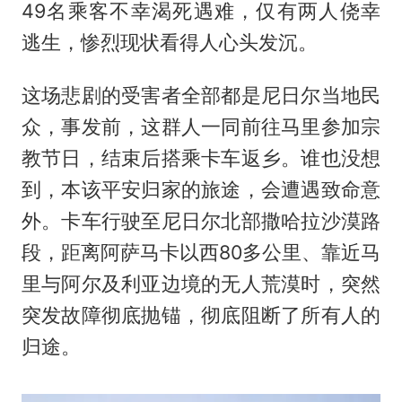
49名乘客不幸渴死遇难，仅有两人侥幸
逃生，惨烈现状看得人心头发沉。
这场悲剧的受害者全部都是尼日尔当地民
众，事发前，这群人一同前往马里参加宗
教节日，结束后搭乘卡车返乡。谁也没想
到，本该平安归家的旅途，会遭遇致命意
外。卡车行驶至尼日尔北部撒哈拉沙漠路
段，距离阿萨马卡以西80多公里、靠近马
里与阿尔及利亚边境的无人荒漠时，突然
突发故障彻底抛锚，彻底阻断了所有人的
归途。