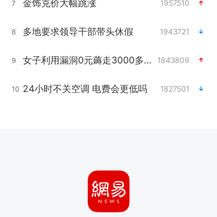
金饰克价大幅跳涨
1957510
7
多地要求领导干部带头休假
1943721
8
女子利用漏洞0元薅走3000多件家电
1843809
9
24小时不关空调 电费会更低吗
1827501
10