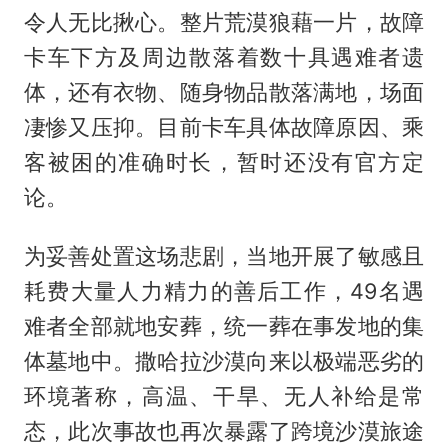
令人无比揪心。整片荒漠狼藉一片，故障
卡车下方及周边散落着数十具遇难者遗
体，还有衣物、随身物品散落满地，场面
凄惨又压抑。目前卡车具体故障原因、乘
客被困的准确时长，暂时还没有官方定
论。
为妥善处置这场悲剧，当地开展了敏感且
耗费大量人力精力的善后工作，49名遇
难者全部就地安葬，统一葬在事发地的集
体墓地中。撒哈拉沙漠向来以极端恶劣的
环境著称，高温、干旱、无人补给是常
态，此次事故也再次暴露了跨境沙漠旅途