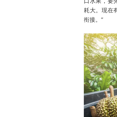
口水果，要
耗大。现在
衔接。”