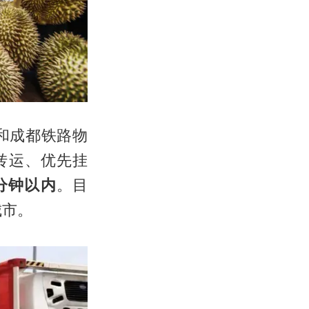
和成都铁路物
转运、优先挂
分钟以内
。目
城市。