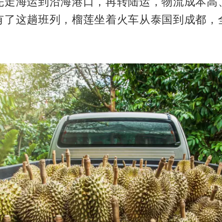
先走海运到沿海港口，再转陆运，物流成本高
有了这趟班列，榴莲坐着火车从泰国到成都，