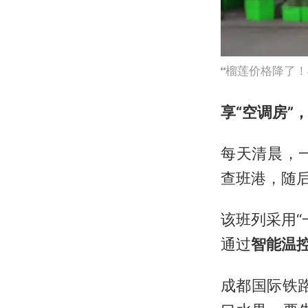
榴莲价格降了！
享“空调房”，
每天清晨，
查班港，随
该班列采用“
通过
智能温
成都国际铁