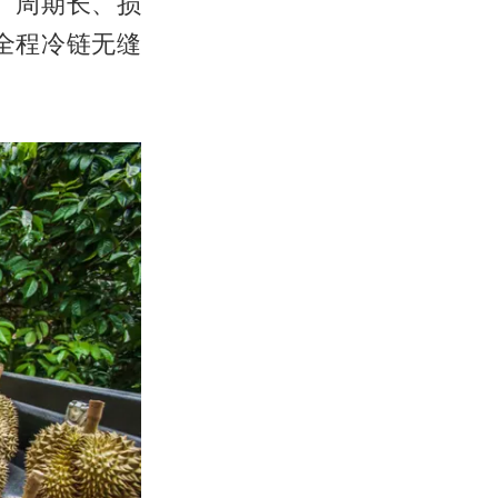
、周期长、损
全程冷链无缝