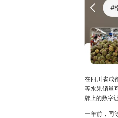
在四川省成
等水果销量
牌上的数字让
一年前，同