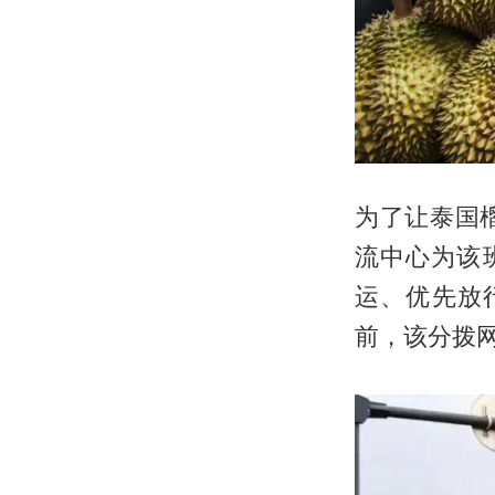
为了让泰国
流中心为该
运、优先放
前，该分拨