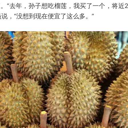
”。“去年，孙子想吃榴莲，我买了一个，将近2
说，“没想到现在便宜了这么多。”