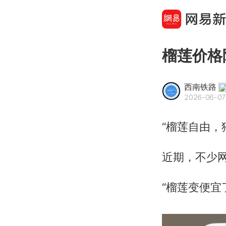
榴莲价格
西南铁路
2026-06-07
“榴莲自由，
近期，不少
“榴莲变便宜