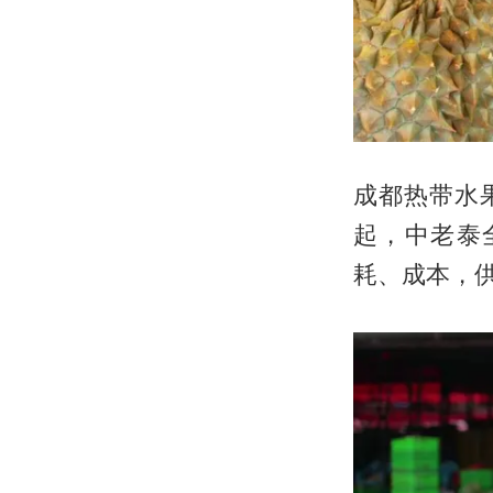
成都热带水
起，中老泰
耗、成本，供