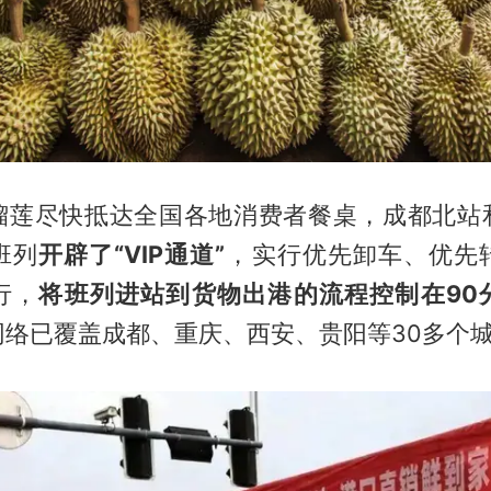
榴莲尽快抵达全国各地消费者餐桌，成都北站
班列
开辟了“VIP通道”
，实行优先卸车、优先
行，
将班列进站到货物出港的流程控制在90
网络已覆盖成都、重庆、西安、贵阳等30多个