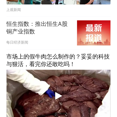
上观新闻
恒生指数：推出恒生A股
铜产业指数
每日经济新闻
市场上的假牛肉怎么制作的？妥妥的科技
与狠活，看完你还敢吃吗！