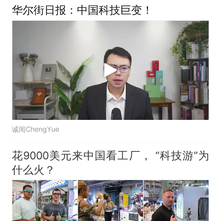
华尔街日报：中国科技巨变！
诚阅ChengYue
花9000美元来中国看工厂， “科技游”为
什么火？