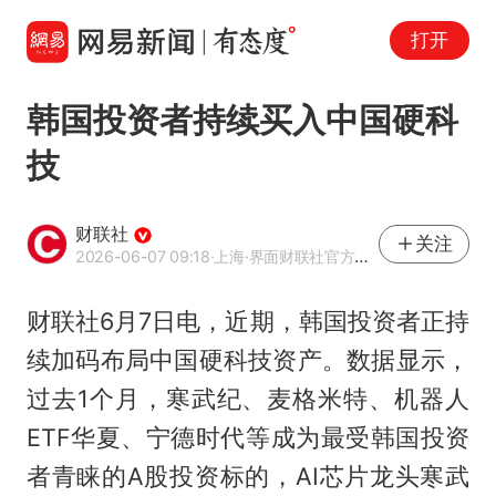
打开
韩国投资者持续买入中国硬科
技
财联社
关注
2026-06-07 09:18
·上海
·界面财联社官方账号
财联社6月7日电，近期，韩国投资者正持
续加码布局中国硬科技资产。数据显示，
过去1个月，寒武纪、麦格米特、机器人
ETF华夏、宁德时代等成为最受韩国投资
者青睐的A股投资标的，AI芯片龙头寒武