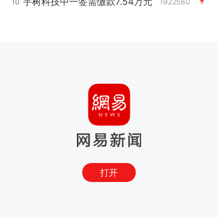
宇树科技中一签需缴款7.54万元
1922580
10
打开