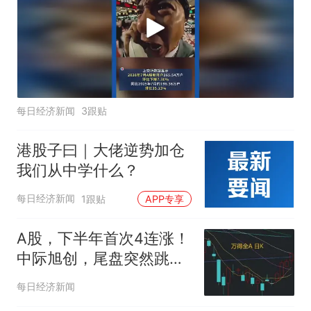
每日经济新闻
3跟贴
港股子曰｜大佬逆势加仓
我们从中学什么？
每日经济新闻
1跟贴
APP专享
A股，下半年首次4连涨！
中际旭创，尾盘突然跳
水，发生了什么？
每日经济新闻