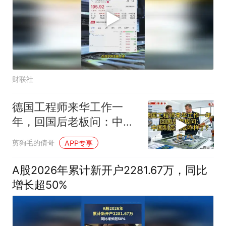
财联社
德国工程师来华工作一
年，回国后老板问：中国
制造到底咋样了？
剪狗毛的倩哥
APP专享
A股2026年累计新开户2281.67万，同比
增长超50%