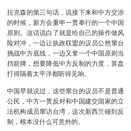
拉克森的第三句话，说接下来和中方交涉
的时候，新方会重申一贯奉行的一个中国
原则。这话说白了就是给自己的操作做风
险对冲，一边让执政联盟的议员公然窜台
挑战中方底线，一边又拿一个中国原则当
挡箭牌，想要降低中方反制的力度，算盘
打得隔着太平洋都听得见响。
中国早就说过，这些窜台的议员不是普通
公民，中方一贯反对和中国建交国家的立
法机构成员窜访台湾，这次新西兰碰到反
制，根本没什么可意外的。