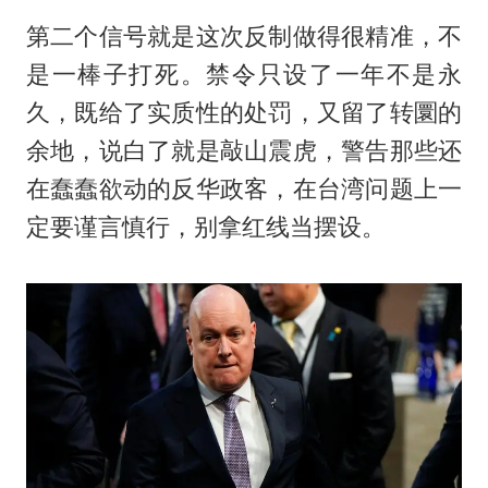
第二个信号就是这次反制做得很精准，不
是一棒子打死。禁令只设了一年不是永
久，既给了实质性的处罚，又留了转圜的
余地，说白了就是敲山震虎，警告那些还
在蠢蠢欲动的反华政客，在台湾问题上一
定要谨言慎行，别拿红线当摆设。