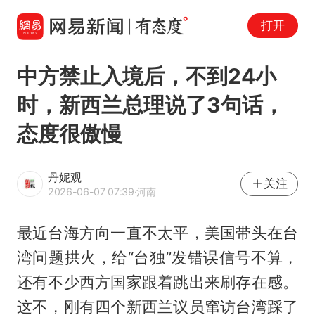
打开
中方禁止入境后，不到24小
时，新西兰总理说了3句话，
态度很傲慢
丹妮观
关注
2026-06-07 07:39
·河南
最近台海方向一直不太平，美国带头在台
湾问题拱火，给“台独”发错误信号不算，
还有不少西方国家跟着跳出来刷存在感。
这不，刚有四个新西兰议员窜访台湾踩了