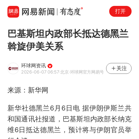
打开
巴基斯坦内政部长抵达德黑兰
斡旋伊美关系
环球网资讯
关注
2026-06-07 06:57
·北京
·环球网官方网易号
来源：新华网
新华社德黑兰6月6日电 据伊朗伊斯兰共
和国通讯社报道，巴基斯坦内政部长纳克
维6日抵达德黑兰，预计将与伊朗官员举