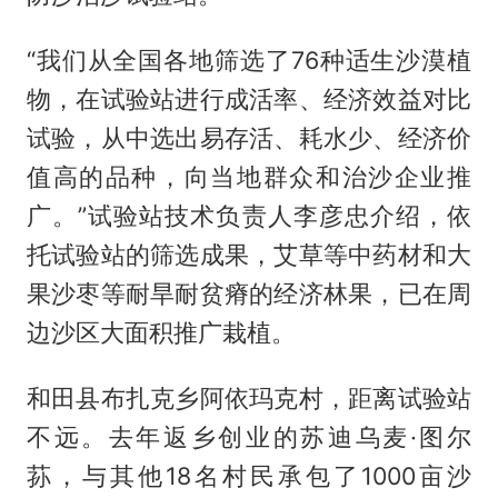
“我们从全国各地筛选了76种适生沙漠植
物，在试验站进行成活率、经济效益对比
试验，从中选出易存活、耗水少、经济价
值高的品种，向当地群众和治沙企业推
广。”试验站技术负责人李彦忠介绍，依
托试验站的筛选成果，艾草等中药材和大
果沙枣等耐旱耐贫瘠的经济林果，已在周
边沙区大面积推广栽植。
和田县布扎克乡阿依玛克村，距离试验站
不远。去年返乡创业的苏迪乌麦·图尔
荪，与其他18名村民承包了1000亩沙