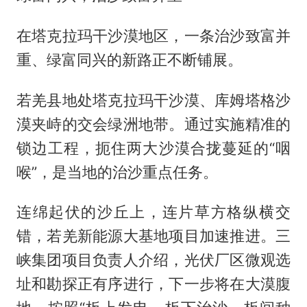
在塔克拉玛干沙漠地区，一条治沙致富并
重、绿富同兴的新路正不断铺展。
若羌县地处塔克拉玛干沙漠、库姆塔格沙
漠夹峙的交会绿洲地带。通过实施精准的
锁边工程，扼住两大沙漠合拢蔓延的“咽
喉”，是当地的治沙重点任务。
连绵起伏的沙丘上，连片草方格纵横交
错，若羌新能源大基地项目加速推进。三
峡集团项目负责人介绍，光伏厂区微观选
址和勘探正有序进行，下一步将在大漠腹