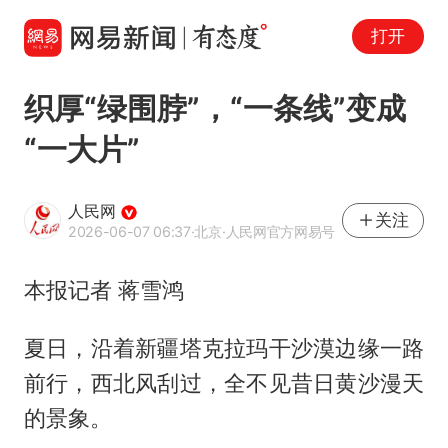
打开
织厚“绿围脖”，“一条线”变成
“一大片”
人民网
关注
2026-06-07 06:37
·北京
·人民网官方网易号
本报记者 蒋雪鸿
夏日，沿着新疆塔克拉玛干沙漠边缘一路
前行，西北风刮过，全不见昔日黄沙漫天
的景象。