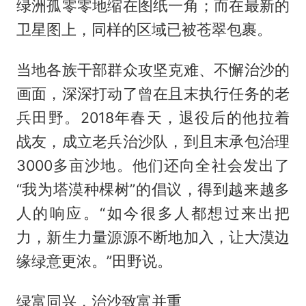
绿洲孤零零地缩在图纸一角；而在最新的
卫星图上，同样的区域已被苍翠包裹。
当地各族干部群众攻坚克难、不懈治沙的
画面，深深打动了曾在且末执行任务的老
兵田野。2018年春天，退役后的他拉着
战友，成立老兵治沙队，到且末承包治理
3000多亩沙地。他们还向全社会发出了
“我为塔漠种棵树”的倡议，得到越来越多
人的响应。“如今很多人都想过来出把
力，新生力量源源不断地加入，让大漠边
缘绿意更浓。”田野说。
绿富同兴，治沙致富并重