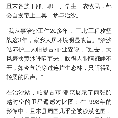
且末各族干部、职工、学生、农牧民，都
会自发带上工具，参与治沙。
“我从事治沙工作20多年，‘三北’工程攻坚
战这3年，家乡人居环境明显改善。”治沙
站养护工人帕提古丽·亚森说，“过去，大
风裹挟黄沙呼啸而来，吹得人眼睛都睁不
开，如今气流穿过连片生态林，只听得到
轻柔的风声。”
在治沙站，帕提古丽·亚森展示了两张跨
越时空的卫星遥感对比图：在1998年的
影像中，且末县周围几乎全被沙漠包围，