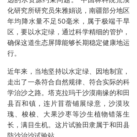
化研究所研究员朱雅娟说，南疆部分地区
年均降水量不足50毫米，属于极端干旱
区，要以水定绿，通过科学精细的管护，
确保这道生态屏障能够长期稳定健康地运
行。
近年来，当地坚持以水定绿、因地制宜，
走出了一条符合自然规律、符合实际的科
学治沙之路。塔克拉玛干沙漠南缘的和田
县百和镇，连片苜蓿铺展绿意，沙漠玫
瑰、梭梭、大果沙枣等沙生植物错落生
长，满目生机。这片试验田隶属于和田县
防沙治沙试验站。