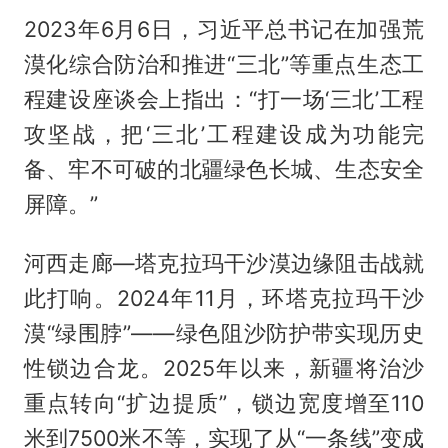
2023年6月6日，习近平总书记在加强荒
漠化综合防治和推进“三北”等重点生态工
程建设座谈会上指出：“打一场‘三北’工程
攻坚战，把‘三北’工程建设成为功能完
备、牢不可破的北疆绿色长城、生态安全
屏障。”
河西走廊—塔克拉玛干沙漠边缘阻击战就
此打响。2024年11月，环塔克拉玛干沙
漠“绿围脖”——绿色阻沙防护带实现历史
性锁边合龙。2025年以来，新疆将治沙
重点转向“扩边提质”，锁边宽度增至110
米到7500米不等，实现了从“一条线”变成