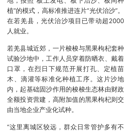
地，按照“板上发电、板下治沙、板间种
植”的模式，高标准推进连片“光伏治沙”。
在若羌县，光伏治沙项目已带动超2000
人就业。
若羌县城近郊，一片梭梭与黑果枸杞套种
试验沙地中，工作人员穿着防晒衣、戴着
口罩，在烈日下规范开展打孔、定植苗
木、滴灌等标准化种植工序。这片沙地
内，起基础固沙作用的梭梭生态林由财政
全额投资营建，高附加值的黑果枸杞则交
由当地企业产业化试种。
“这里离城区较远，群众日常管护多有不