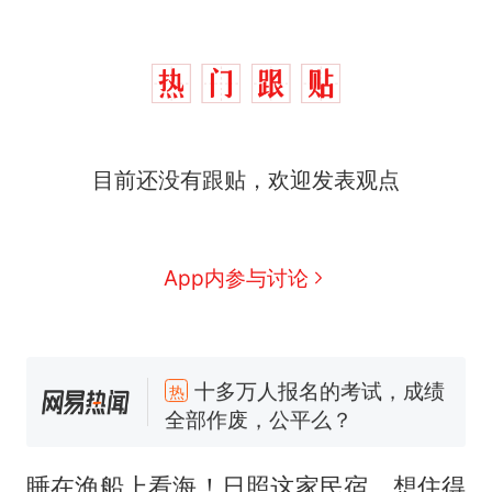
目前还没有跟贴，欢迎发表观点
App内参与讨论
十多万人报名的考试，成绩
热
全部作废，公平么？
全球唯一没有法定首都的国
新
家，刚改国名，总统就邀请中
睡在渔船上看海！日照这家民宿，想住得