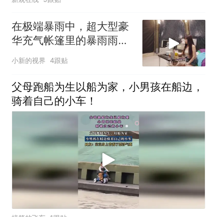
在极端暴雨中，超大型豪
华充气帐篷里的暴雨雨中
露营
小新的视界
4跟贴
父母跑船为生以船为家，小男孩在船边，
骑着自己的小车！