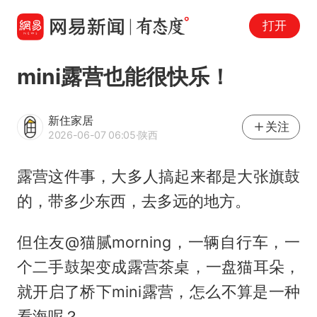
打开
mini露营也能很快乐！
新住家居
关注
2026-06-07 06:05
·陕西
露营这件事，大多人搞起来都是大张旗鼓
的，带多少东西，去多远的地方。
但住友@猫腻morning，一辆自行车，一
个二手鼓架变成露营茶桌，一盘猫耳朵，
就开启了桥下mini露营，怎么不算是一种
看海呢？