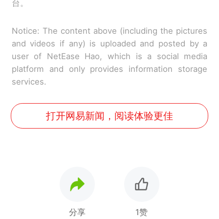
台。
Notice: The content above (including the pictures
and videos if any) is uploaded and posted by a
user of NetEase Hao, which is a social media
platform and only provides information storage
services.
打开网易新闻，阅读体验更佳
分享
1赞