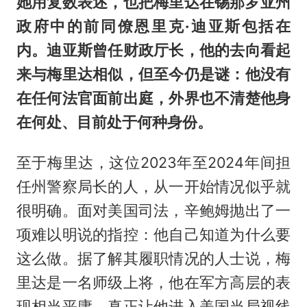
她用复数表述，也把梅里达在锡那罗亚州
政府中的前同僚恩里克·迪亚斯包括在
内。迪亚斯曾任财政厅长，他的去向看起
来与梅里达相似，但至今仍是谜：他没有
在任何法官面前出庭，外界也不清楚他身
在何处、目前处于何种身份。
至于梅里达，这位2023年至2024年间担
任州警察局长的人，从一开始情况似乎就
很明确。面对美国司法，辛鲍姆抛出了一
项难以明说的指控：他自己知道为什么要
这么做。据了解其履职情况的人士说，梅
里达是一名师级上将，他在军方高层的表
现相当平庸。真正让他进入美国当局视线