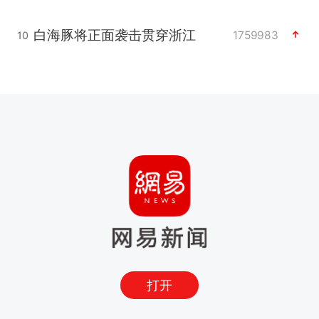
白海豚将正面袭击贯穿浙江
1759983
10
打开