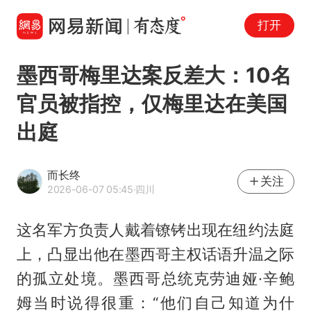
打开
墨西哥梅里达案反差大：10名
官员被指控，仅梅里达在美国
出庭
而长终
关注
2026-06-07 05:45
·四川
这名军方负责人戴着镣铐出现在纽约法庭
上，凸显出他在墨西哥主权话语升温之际
的孤立处境。墨西哥总统克劳迪娅·辛鲍
姆当时说得很重：“他们自己知道为什