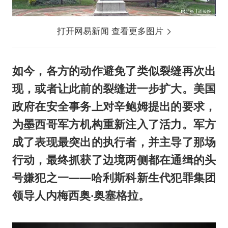
打开网易新闻 查看更多图片
如今，各方的动作避免了类似裂缝再次出
现，或者让此前的裂缝进一步扩大。美国
政府在安全事务上对辛鲍姆提出的要求，
为墨西哥军方机构重新注入了活力。军方
成了表现最突出的执行者，并主导了那场
行动，最终抓获了边境两侧都在通缉的头
号嫌犯之一——哈利斯科新生代犯罪集团
领导人内梅西奥·奥塞格拉。