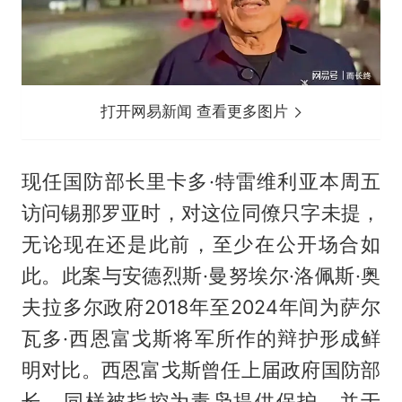
打开网易新闻 查看更多图片
现任国防部长里卡多·特雷维利亚本周五
访问锡那罗亚时，对这位同僚只字未提，
无论现在还是此前，至少在公开场合如
此。此案与安德烈斯·曼努埃尔·洛佩斯·奥
夫拉多尔政府2018年至2024年间为萨尔
瓦多·西恩富戈斯将军所作的辩护形成鲜
明对比。西恩富戈斯曾任上届政府国防部
长，同样被指控为毒枭提供保护，并于