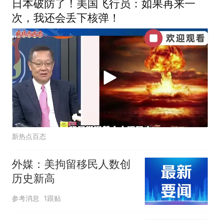
日本破防了！美国飞行员：如果再来一
次，我还会丢下核弹！
新热点百态
外媒：美拘留移民人数创
历史新高
参考消息
1跟贴