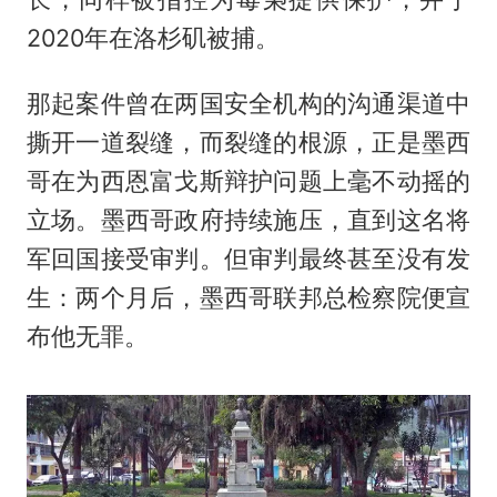
2020年在洛杉矶被捕。
那起案件曾在两国安全机构的沟通渠道中
撕开一道裂缝，而裂缝的根源，正是墨西
哥在为西恩富戈斯辩护问题上毫不动摇的
立场。墨西哥政府持续施压，直到这名将
军回国接受审判。但审判最终甚至没有发
生：两个月后，墨西哥联邦总检察院便宣
布他无罪。