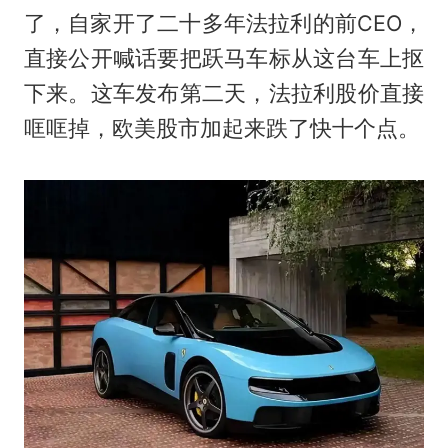
了，自家开了二十多年法拉利的前CEO，
直接公开喊话要把跃马车标从这台车上抠
下来。这车发布第二天，法拉利股价直接
哐哐掉，欧美股市加起来跌了快十个点。