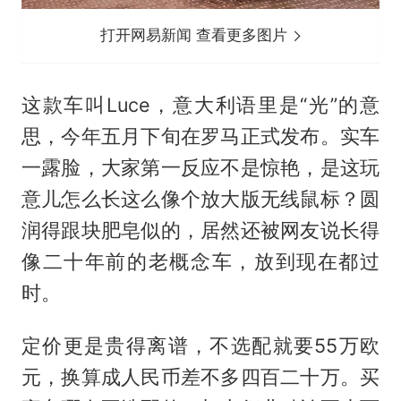
打开网易新闻 查看更多图片
这款车叫Luce，意大利语里是“光”的意
思，今年五月下旬在罗马正式发布。实车
一露脸，大家第一反应不是惊艳，是这玩
意儿怎么长这么像个放大版无线鼠标？圆
润得跟块肥皂似的，居然还被网友说长得
像二十年前的老概念车，放到现在都过
时。
定价更是贵得离谱，不选配就要55万欧
元，换算成人民币差不多四百二十万。买