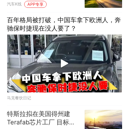
汽车K线
APP专享
百年格局被打破，中国车拿下欧洲人，奔
驰保时捷现在没人要了？
马克餐饮日记
特斯拉拟在美国得州建
Terafab芯片工厂 目标年