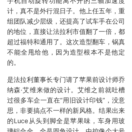
手机自动旋转功能离不开的三轴加速度
计，真不是外行混日子。他上任五年，重
组团队减少层级，还提高了试车手在公司
的地位，直接让法拉利市值翻了一倍，都
超过福特和通用了。这次造型翻车，锅真
不能全甩给他，因为造型根本不是他定
的。
是法拉利董事长专门请了苹果前设计师乔
纳森·艾维来做的设计。艾维之前就吐槽
过很多车企一直在“用旧设计印钱”，没意
思，非要搞点不一样的新风格。结果出来
的Luce从头到脚全是苹果味，车身用玻
璃铝合金，全是圆角设计，中控像个大号