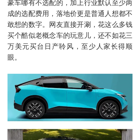
豪车哪有不选配的，加上行业默认至少两
成的选配费用，落地价更是普通人想都不
敢想的数字。网友直接开涮，花这么多钱
买个酷似老概念车的玩意儿，还不如花三
万美元买台日产聆风，至少人家长得顺
眼。