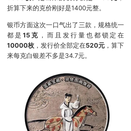
折算下来的克价刚好是1400元整。
银币方面这次一口气出了三款，规格统一
都是
15克
，而且发行量也都锁定在
10000枚
，发行价全部定在
520元
，算下
来每克白银差不多是34.7元。