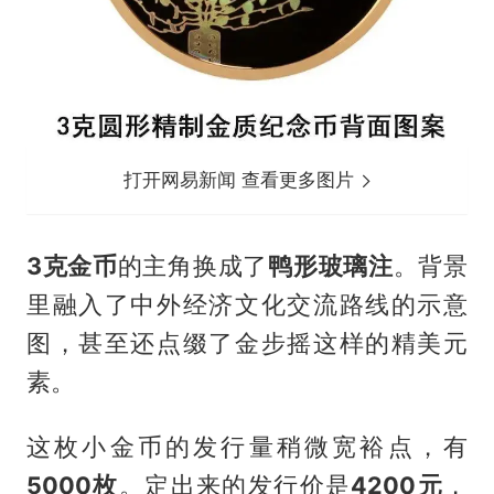
打开网易新闻 查看更多图片
3克金币
的主角换成了
鸭形玻璃注
。背景
里融入了中外经济文化交流路线的示意
图，甚至还点缀了金步摇这样的精美元
素。
这枚小金币的发行量稍微宽裕点，有
5000枚
。定出来的发行价是
4200元
，