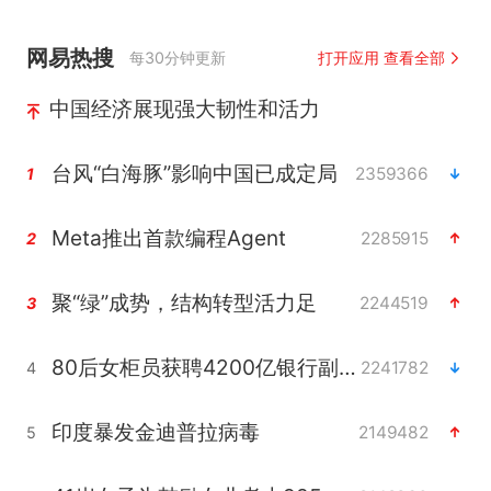
网易热搜
每30分钟更新
打开应用 查看全部
中国经济展现强大韧性和活力
台风“白海豚”影响中国已成定局
2359366
1
Meta推出首款编程Agent
2285915
2
聚“绿”成势，结构转型活力足
2244519
3
80后女柜员获聘4200亿银行副行长
2241782
4
印度暴发金迪普拉病毒
2149482
5