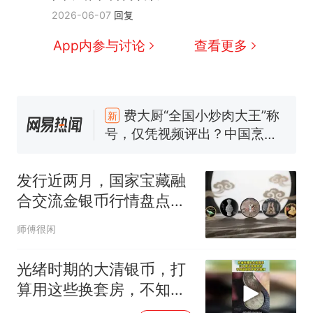
2026-06-07
回复
App内参与讨论
查看更多
“不想干了特提出辞职”，疑
热
似南京大学数院院长辞职信流
传，院方回应：喻良教授已卸
费大厨“全国小炒肉大王”称
新
任院长一职，不清楚辞职信来
号，仅凭视频评出？中国烹饪
源；曾用手绘图做头像
协会回应
男子上山采菌偶然发现鸡枞菌
窝，原地守1天等它长大：挖了
140多朵
美国渔民钓获鲨鱼徒手将其拽
发行近两月，国家宝藏融
回大海 目击者直呼震惊 （视频
合交流金银币行情盘点，
来源：参考消息）
笔试第一被第二名传话劝弃考
多个规格临近破发
官方通报
师傅很闲
惊艳！字都飘起来了 博主在田
间创作“悬浮字” 网友：真·裸眼
光绪时期的大清银币，打
3D！
“不想干了特提出辞职”，疑
热
算用这些换套房，不知道
似南京大学数院院长辞职信流
现在市场价如何！