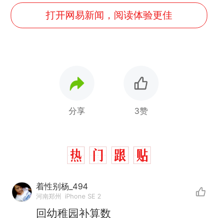
打开网易新闻，阅读体验更佳
分享
3赞
着性别杨_494
河南郑州
iPhone SE 2
回幼稚园补算数