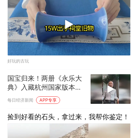
好玩的古玩
国宝归来！两册《永乐大
典》入藏杭州国家版本
馆，成“镇馆之宝”
每日经济新闻
APP专享
捡到好看的石头，拿过来，我帮你鉴定！