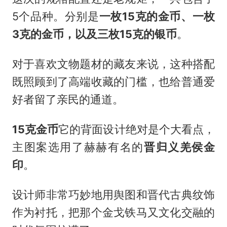
5个品种。分别是
一枚15克的金币、一枚
3克的金币，以及三枚15克的银币
。
对于喜欢文物题材的藏友来说，这种搭配
既照顾到了高端收藏的门槛，也给普通爱
好者留了亲民的通道。
15克金币
它的背面设计绝对是个大看点，
主图案选用了赫赫有名的
晋归义羌侯金
印
。
设计师非常巧妙地用舆图和晋代古典纹饰
作为衬托，把那个金戈铁马又文化交融的