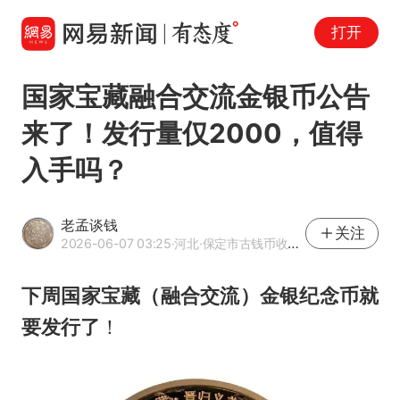
打开
国家宝藏融合交流金银币公告
来了！发行量仅2000，值得
入手吗？
老孟谈钱
关注
2026-06-07 03:25
·河北
·保定市古钱币收藏协会会员
下周
国家宝藏（融合交流）金银纪念币就
要发行了
！