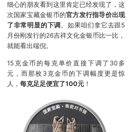
细心的朋友看到这里肯定已经发现了，这
次国家宝藏金银币的
官方发行指导价出现
了非常明显的下调
。如果咱们拿它去跟5
月份刚发行的26吉祥文化金银币比一比，
就能看出端倪。
15克金币的每克单价直接下调了30多
元，而那枚3克金币的下调幅度更是惊
人，
每克足足便宜了100元
！