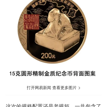
打开网易新闻 查看更多图片
这次的规格配置还是老规矩，一共包含了