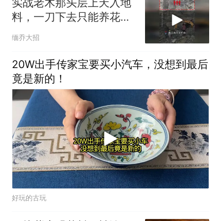
实战老木那头层上天入地
料，一刀下去只能养花
了！
缅乔大招
20W出手传家宝要买小汽车，没想到最后
竟是新的！
好玩的古玩