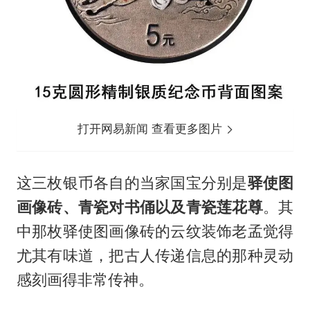
打开网易新闻 查看更多图片
这三枚银币各自的当家国宝分别是
驿使图
画像砖、青瓷对书俑以及青瓷莲花尊
。其
中那枚驿使图画像砖的云纹装饰老孟觉得
尤其有味道，把古人传递信息的那种灵动
感刻画得非常传神。