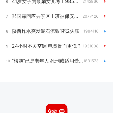
41岁女子为鼓励女儿考上985研究生
2142860
6
郑国霖回应去景区上班被保安拦下
2077426
7
陕西柞水突发泥石流致1死2失联
1984118
8
24小时不关空调 电费反而更低？
1931008
9
“梅姨”已是老年人 死刑或适用受限
1831573
10