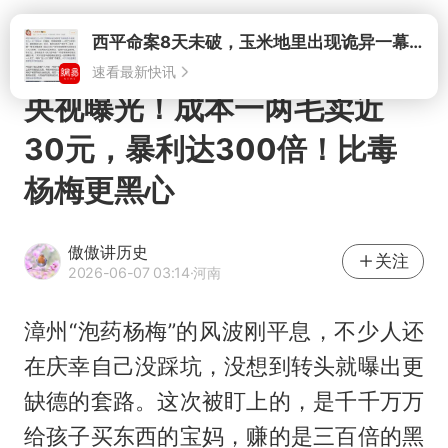
打开
央视曝光！成本一两毛卖近
30元，暴利达300倍！比毒
杨梅更黑心
傲傲讲历史
关注
2026-06-07 03:14
·河南
漳州“泡药杨梅”的风波刚平息，不少人还
在庆幸自己没踩坑，没想到转头就曝出更
缺德的套路。这次被盯上的，是千千万万
给孩子买东西的宝妈，赚的是三百倍的黑