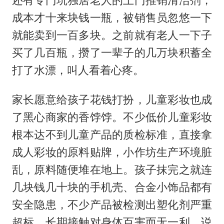
还有专门坑独居老人的上门推销清洁剂，
成本才十来块钱一瓶，被销售员忽悠一下
就能卖到一百多块。之前就有老人一下子
买了几百瓶，攒了一辈子的几万块积蓄全
打了水漂，叫人看着心疼。
家长愿意给孩子花钱打扮，儿童彩妆也成
了黑心商家的香饽饽。不少低价儿童彩妆
根本达不到儿童产品的质检标准，直接拿
成人彩妆的原料贴牌，小作坊生产环境脏
乱，原料随便堆在地上。孩子抹完之就连
几块钱几十块的手机壳、合金小饰品都有
安全隐患，不少产品被检测出塑化剂严重
超标，长期接触对身体百害而无一利。说