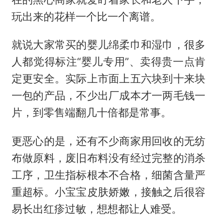
玩出来的花样一个比一个离谱。
就说大家常买的婴儿绵柔巾和湿巾，很多
人都觉得标注“婴儿专用”、卖得贵一点肯
定更安全。实际上市面上五六块到十来块
一包的产品，不少出厂成本才一两毛钱一
片，到零售端翻几十倍都是常事。
更恶心的是，还有不少商家用回收的无纺
布做原料，废旧布料没有经过完整的消杀
工序，卫生指标根本不合格，细菌含量严
重超标。小宝宝皮肤娇嫩，接触之后很容
易长出红疹过敏，想想都让人难受。