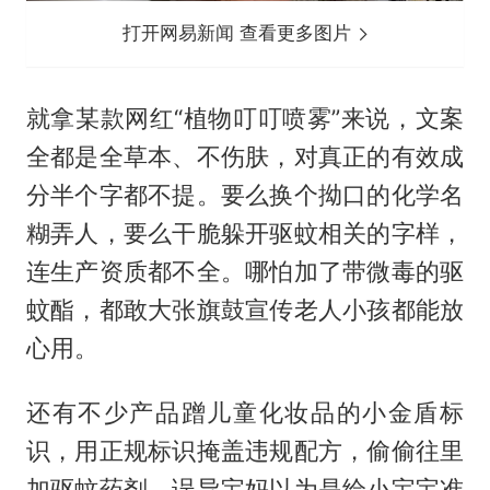
打开网易新闻 查看更多图片
就拿某款网红“植物叮叮喷雾”来说，文案
全都是全草本、不伤肤，对真正的有效成
分半个字都不提。要么换个拗口的化学名
糊弄人，要么干脆躲开驱蚊相关的字样，
连生产资质都不全。哪怕加了带微毒的驱
蚊酯，都敢大张旗鼓宣传老人小孩都能放
心用。
还有不少产品蹭儿童化妆品的小金盾标
识，用正规标识掩盖违规配方，偷偷往里
加驱蚊药剂，误导宝妈以为是给小宝宝准