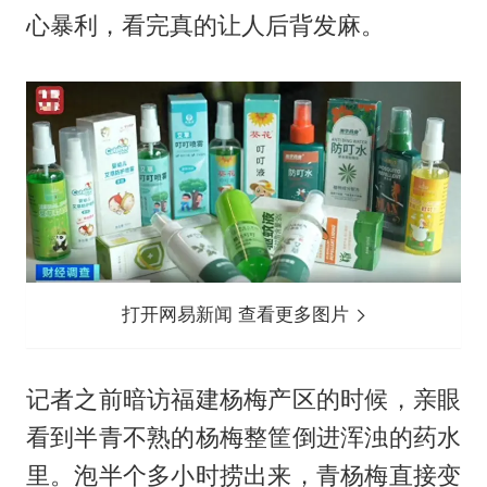
心暴利，看完真的让人后背发麻。
打开网易新闻 查看更多图片
记者之前暗访福建杨梅产区的时候，亲眼
看到半青不熟的杨梅整筐倒进浑浊的药水
里。泡半个多小时捞出来，青杨梅直接变