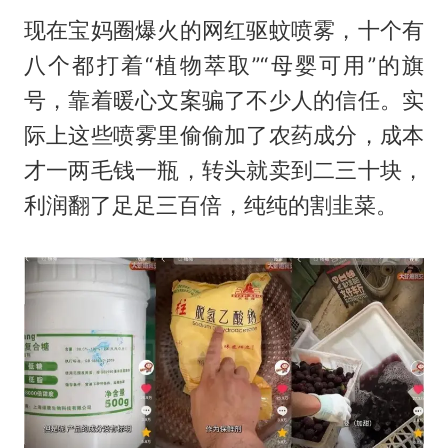
现在宝妈圈爆火的网红驱蚊喷雾，十个有
八个都打着“植物萃取”“母婴可用”的旗
号，靠着暖心文案骗了不少人的信任。实
际上这些喷雾里偷偷加了农药成分，成本
才一两毛钱一瓶，转头就卖到二三十块，
利润翻了足足三百倍，纯纯的割韭菜。