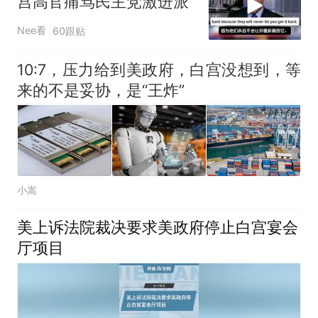
宫高官痛骂民主党激进派
Nee看
60跟贴
10:7，压力给到美政府，白宫没想到，等
来的不是妥协，是“王炸”
小嵩
美上诉法院裁决要求美政府停止白宫宴会
厅项目