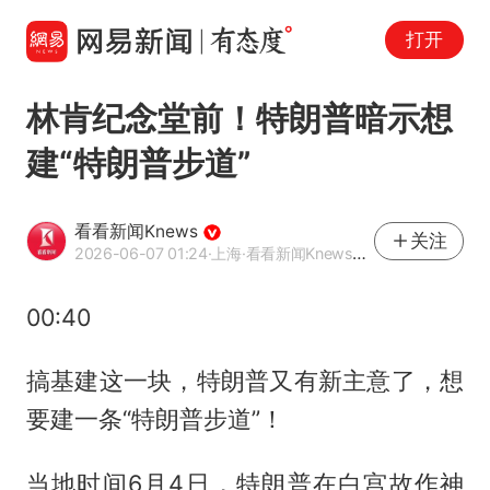
打开
林肯纪念堂前！特朗普暗示想
建“特朗普步道”
看看新闻Knews
关注
2026-06-07 01:24
·上海
·看看新闻Knews官方网易号
00:40
搞基建这一块，特朗普又有新主意了，想
要建一条“特朗普步道”！
当地时间6月4日，特朗普在白宫故作神