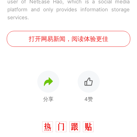
user of NetEase Hao, which is a social media
platform and only provides information storage
services.
打开网易新闻，阅读体验更佳
分享
4赞