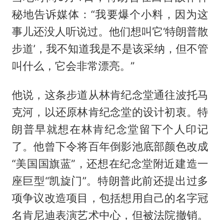
秘地告诉媒体：“我要爆个小料，因为这
事儿还没人听说过。他们想叫它‘特朗普散
步道’，我不知道我是不是该采纳，但不管
叫什么，它会非常漂亮。”
他说，这条步道从林肯纪念堂通往波托马
克河，以还原林肯纪念堂的设计初衷。特
朗普早就想在林肯纪念堂留下个人印记
了。他曾下令将百年倒影池底部颜色改成
“美国国旗蓝”，还想在纪念堂附近建造一
座巨型“凯旋门”。特朗普此前还提出过多
项争议改造项目，包括想用自己的名字冠
名肯尼迪表演艺术中心，但被法院撤销。