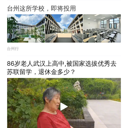
台州这所学校，即将投用
台州行
86岁老人武汉上高中,被国家选拔优秀去
苏联留学，退休金多少？