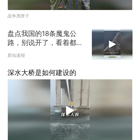
战争黑匣子
盘点我国的18条魔鬼公
路，别说开了，看着都吓
人！
新知速报
深水大桥是如何建设的