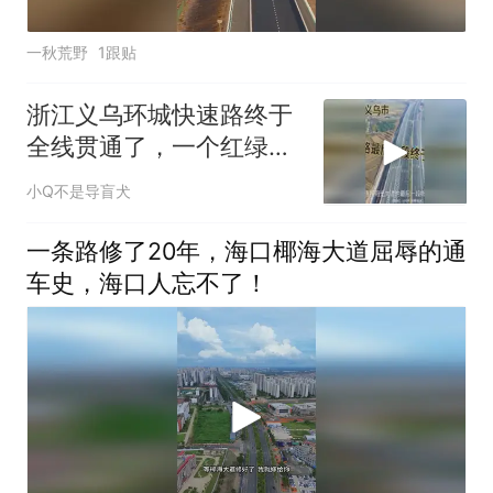
一秋荒野
1跟贴
浙江义乌环城快速路终于
全线贯通了，一个红绿灯
都没有全程快速路
小Q不是导盲犬
一条路修了20年，海口椰海大道屈辱的通
车史，海口人忘不了！