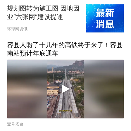
规划图转为施工图 因地因
业“六张网”建设提速
环球网资讯
容县人盼了十几年的高铁终于来了！容县
南站预计年底通车
壹号塔台