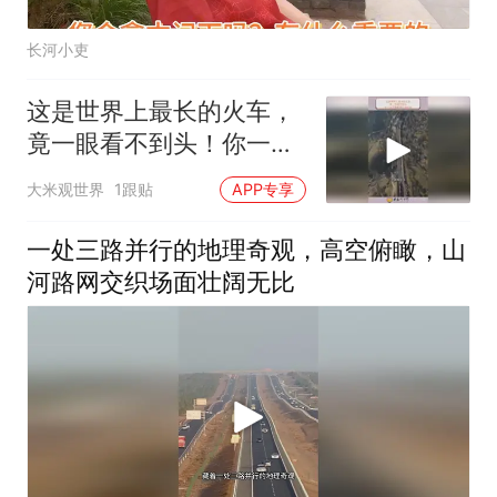
长河小吏
这是世界上最长的火车，
竟一眼看不到头！你一定
不敢相信它的存在
大米观世界
1跟贴
APP专享
一处三路并行的地理奇观，高空俯瞰，山
河路网交织场面壮阔无比