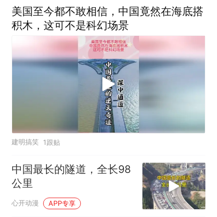
美国至今都不敢相信，中国竟然在海底搭
积木，这可不是科幻场景
建明搞笑
1跟贴
中国最长的隧道，全长98
公里
心开动漫
APP专享