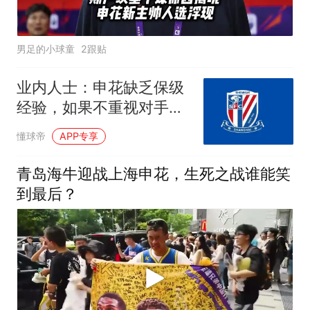
男足的小球童
2跟贴
业内人士：申花缺乏保级
经验，如果不重视对手会
更危险
懂球帝
APP专享
青岛海牛迎战上海申花，生死之战谁能笑
到最后？