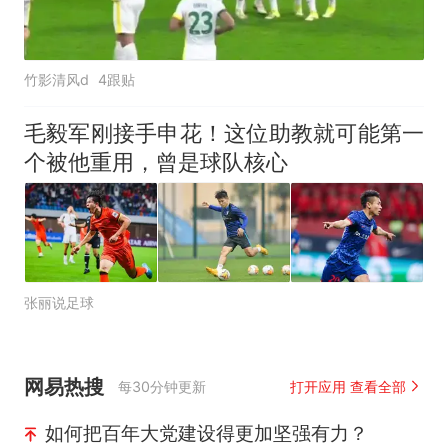
竹影清风d
4跟贴
毛毅军刚接手申花！这位助教就可能第一
个被他重用，曾是球队核心
张丽说足球
网易热搜
每30分钟更新
打开应用 查看全部
如何把百年大党建设得更加坚强有力？