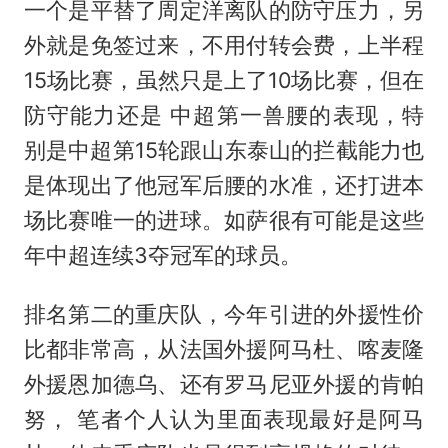
一个是平替了周定洋离队的防守压力，另
外就是免签过来，不用付转会费，上半程
15场比赛，虽然只是上了10场比赛，但在
防守能力还是 中超第一兽腰的表现，特
别是中超第15轮跟山东泰山的拦截能力也
是体现出了他冠军后腰的水准，还打进本
场比赛唯一的进球。如萨很有可能是这些
年中超连续3夺冠军的球员。
排名第二的重庆队，今年引进的外援性价
比都非常高，从法国外援阿马杜、喀麦隆
外援恩加德乌、还有罗马尼亚外援的肯帕
努， 笔者个人认为里面表现最好是阿马