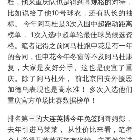
杜，他来重庆队也是得到高规格的对待，
比如说给了他10号球衣，还有队长的袖
标。 今年阿马杜是3次入围中超跑动距离
榜单， 1次入选中超单轮最佳球员候选资
格。笔者记得之前阿马杜跟申花是有一年
的合同，但申花今年冬窗等不及阿马杜康
复，大家是友好分手。这也是便宜了重
庆。除了阿马杜外， 前北京国安外援恩
加德乌表现也是高水准！ 多次入选他们
重庆官方单场比赛数据榜单！
排名第三的大连英博今年免签阿奇姆彭，
去年引进马莱莱， 从性价比来看，笔者