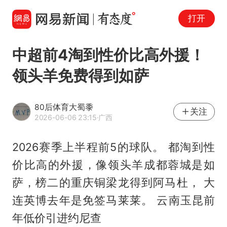
打开
中超前4淘到性价比高外援！
领头羊免费得到如萨
80后体育大蜀黍
关注
2026-06-06 23:15
·广西
2026赛季上半程前5的球队。 都淘到性
价比高的外援，像领头羊成都蓉城是如
萨，榜二的重庆铜梁龙得到阿马杜， 大
连英博去年是免签马莱莱。 云南玉昆前
年低价引进约尼查