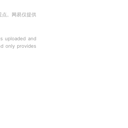
观点。网易仅提供
 is uploaded and
nd only provides
移民引争议，