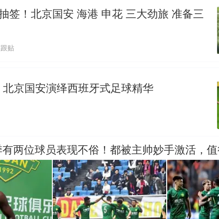
日抽签！北京国安 海港 申花 三大劲旅 准备三
8跟贴
！北京国安演绎西班牙式足球精华
季有两位球员表现不俗！都被主帅妙手激活，值