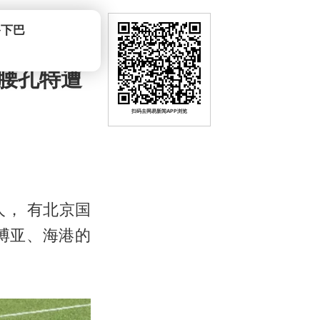
后腰孔特遭
扫码去网易新闻APP浏览
人， 有北京国
博亚、海港的