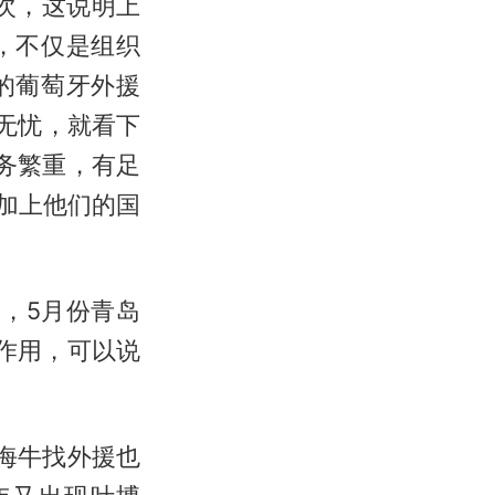
次，这说明上
，不仅是组织
的葡萄牙外援
级无忧，就看下
务繁重，有足
加上他们的国
次，5月份青岛
作用，可以说
说海牛找外援也