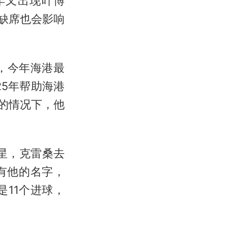
年又出现叶博
的缺席也会影响
，今年海港最
25年帮助海港
的情况下，他
星，克雷桑去
有他的名字，
11个进球，