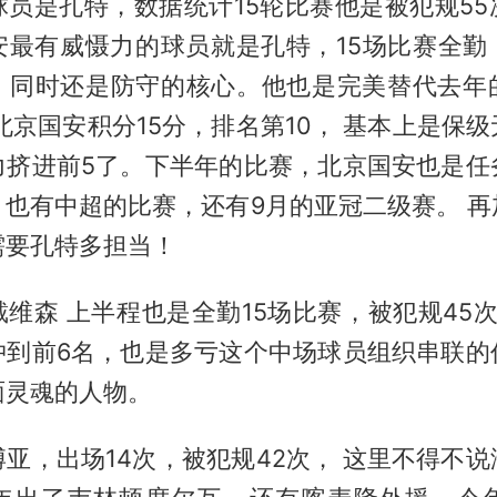
球员是孔特，数据统计15轮比赛他是被犯规55
安最有威慑力的球员就是孔特，15场比赛全勤
，同时还是防守的核心。他也是完美替代去年
北京国安积分15分，排名第10， 基本上是保
力挤进前5了。下半年的比赛，北京国安也是任
，也有中超的比赛，还有9月的亚冠二级赛。 再
需要孔特多担当！
维森 上半程也是全勤15场比赛，被犯规45
冲到前6名，也是多亏这个中场球员组织串联的
面灵魂的人物。
亚，出场14次，被犯规42次， 这里不得不