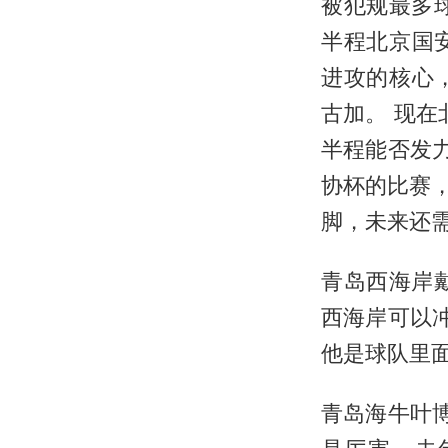
被犯规最多
半程北京国
进攻的核心
古加。 现在
半程能否发
协杯的比赛
脚，未来还
青岛西海岸戴
西海岸可以
他是球队里
青岛海牛叶博