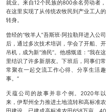
就业。来自12个民族的800余名劳动者，
在这里实现了从传统农牧民到产业工人的
转身。
曾经的“牧羊人”吾斯班·阿拉勒拜进入公司
后，通过多次技术培训，学会了开船、开
吊机，成为新“渔民”。他感慨道：“我在这
里结识了许多新朋友。下班后，同事们常
常聚在一起交流工作心得、分享生活趣
事。”
天蕴公司的故事并非个例。2020年以
来，伊犁州全力推进土地流转和高标准农
田建设，已建成高标准农田658万亩，40