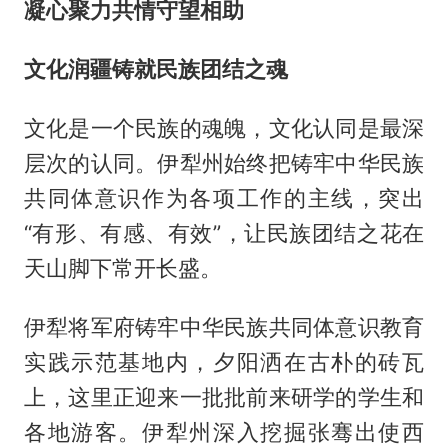
凝心聚力共情守望相助
文化润疆铸就民族团结之魂
文化是一个民族的魂魄，文化认同是最深
层次的认同。伊犁州始终把铸牢中华民族
共同体意识作为各项工作的主线，突出
“有形、有感、有效”，让民族团结之花在
天山脚下常开长盛。
伊犁将军府铸牢中华民族共同体意识教育
实践示范基地内，夕阳洒在古朴的砖瓦
上，这里正迎来一批批前来研学的学生和
各地游客。伊犁州深入挖掘张骞出使西