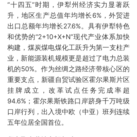
“十四五”时期，伊犁州经济实力显著跃
升，地区生产总值年均增长6%，外贸进
出口总额年均增长27.6%。具有伊犁特色
和优势的“2+10+X+N”现代产业体系加快
构建，煤炭煤电煤化工跃升为第一支柱产
业，新能源装机规模更是超过了电力总装
机的50%。作为丝绸之路经济带核心区的
重要支点，新疆自贸试验区霍尔果斯片区
挂牌成立，改革试点任务完成率超
94.6%；霍尔果斯铁路口岸跻身千万吨级
口岸行列，出入境中欧（中亚）班列连续
五年位居全国首位。