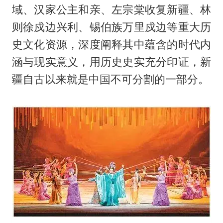
域、汉家公主和亲、左宗棠收复新疆、林
则徐戍边兴利、锡伯族万里戍边等重大历
史文化资源，深度阐释其中蕴含的时代内
涵与现实意义，用历史史实充分印证，新
疆自古以来就是中国不可分割的一部分。