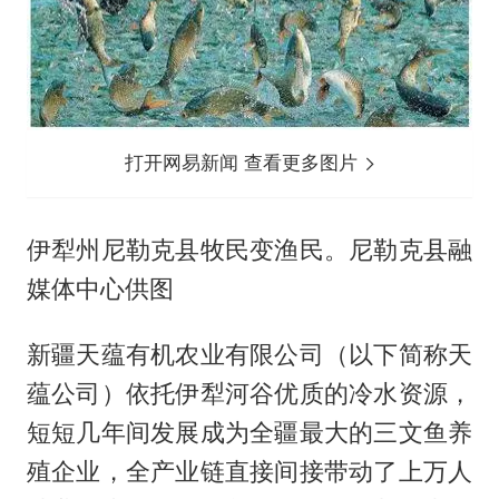
打开网易新闻 查看更多图片
伊犁州尼勒克县牧民变渔民。尼勒克县融
媒体中心供图
新疆天蕴有机农业有限公司（以下简称天
蕴公司）依托伊犁河谷优质的冷水资源，
短短几年间发展成为全疆最大的三文鱼养
殖企业，全产业链直接间接带动了上万人