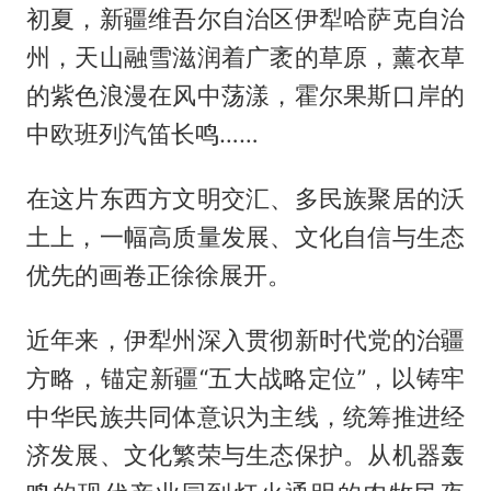
初夏，新疆维吾尔自治区伊犁哈萨克自治
州，天山融雪滋润着广袤的草原，薰衣草
的紫色浪漫在风中荡漾，霍尔果斯口岸的
中欧班列汽笛长鸣……
在这片东西方文明交汇、多民族聚居的沃
土上，一幅高质量发展、文化自信与生态
优先的画卷正徐徐展开。
近年来，伊犁州深入贯彻新时代党的治疆
方略，锚定新疆“五大战略定位”，以铸牢
中华民族共同体意识为主线，统筹推进经
济发展、文化繁荣与生态保护。从机器轰