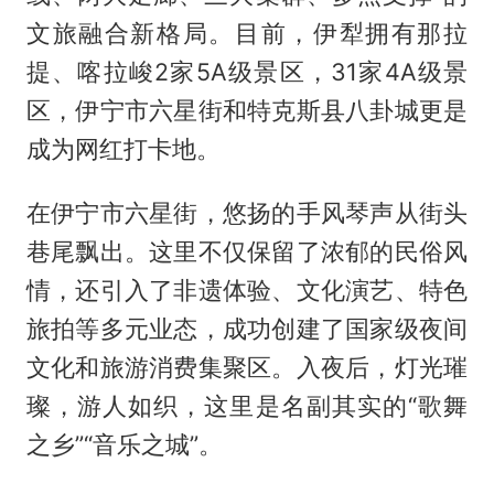
文旅融合新格局。目前，伊犁拥有那拉
提、喀拉峻2家5A级景区，31家4A级景
区，伊宁市六星街和特克斯县八卦城更是
成为网红打卡地。
在伊宁市六星街，悠扬的手风琴声从街头
巷尾飘出。这里不仅保留了浓郁的民俗风
情，还引入了非遗体验、文化演艺、特色
旅拍等多元业态，成功创建了国家级夜间
文化和旅游消费集聚区。入夜后，灯光璀
璨，游人如织，这里是名副其实的“歌舞
之乡”“音乐之城”。