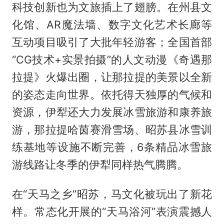
科技创新也为文旅插上了翅膀。在州县文
化馆、AR魔法墙、数字文化艺术长廊等
互动项目吸引了大批年轻游客；全国首部
“CG技术+实景拍摄”的人文动漫《奇遇那
拉提》火爆出圈，让那拉提的美景以全新
的姿态走向世界。依托得天独厚的气候和
资源，伊犁还大力发展冰雪旅游和康养旅
游，那拉提哈茵赛滑雪场、昭苏县冰雪训
练基地等设施不断完善，6条精品冰雪旅
游线路让冬季的伊犁同样热气腾腾。
在“天马之乡”昭苏，马文化被玩出了新花
样。常态化开展的“天马浴河”表演震撼人