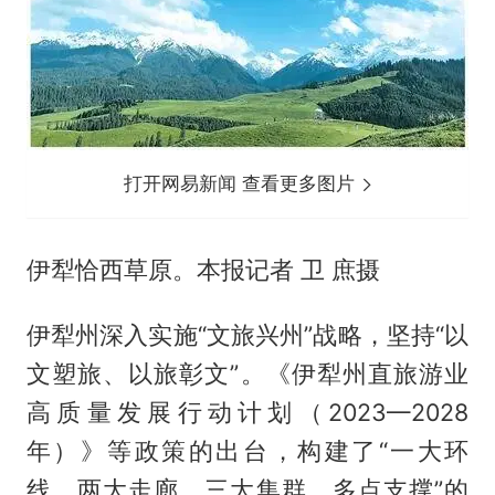
打开网易新闻 查看更多图片
伊犁恰西草原。本报记者 卫 庶摄
伊犁州深入实施“文旅兴州”战略，坚持“以
文塑旅、以旅彰文”。《伊犁州直旅游业
高质量发展行动计划（2023—2028
年）》等政策的出台，构建了“一大环
线、两大走廊、三大集群、多点支撑”的