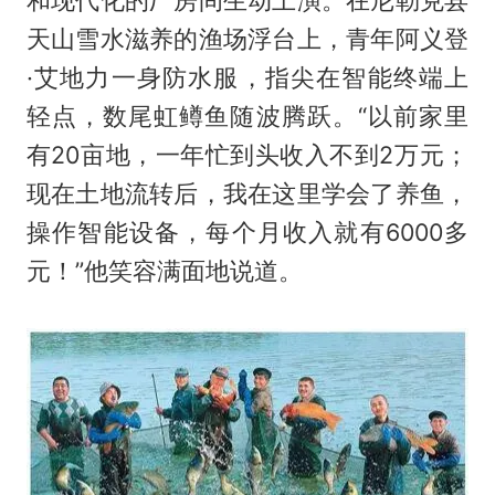
天山雪水滋养的渔场浮台上，青年阿义登
·艾地力一身防水服，指尖在智能终端上
轻点，数尾虹鳟鱼随波腾跃。“以前家里
有20亩地，一年忙到头收入不到2万元；
现在土地流转后，我在这里学会了养鱼，
操作智能设备，每个月收入就有6000多
元！”他笑容满面地说道。