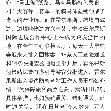
心，“马上游”线路、马肉马肠特色美食、
刁羊大赛等，将单一的骑马体验延伸成了
庞大的产业链。而在霍尔果斯，跨境自驾
游、边境购物游方兴未艾，中哈霍尔果斯
国际边境合作中心正在成为跨境游目的
地：在合作中心联检大厅，每天一大早就
会迎来大批入园旅客，18条人工查验通道
和14条快捷查验通道全部开启，霍尔果斯
边检站民警有序引导游客分批进入。霍尔
果斯出入境边防检查站工作人员王柄贺介
绍：“为保障旅客高效通关，我站推出7项
具体举措，比如预约通关、错时通关、延
时通关等。现在日均查验人数超1万人