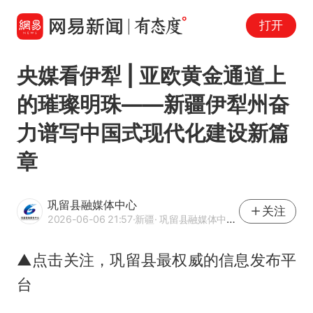
打开
央媒看伊犁 | 亚欧黄金通道上
的璀璨明珠——新疆伊犁州奋
力谱写中国式现代化建设新篇
章
巩留县融媒体中心
关注
2026-06-06 21:57
·新疆
· 巩留县融媒体中心官方网易号
▲点击关注，巩留县最权威的信息发布平
台