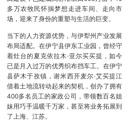
多万农牧民怀揣梦想走进车间、走向市
场，迎来了身份的重塑与生活的巨变。
当下的人力资源优势，与伊犁州产业发展
布局适配。在伊宁县伊东工业园，曾经守
着灶台的夏克依拉木·亚尔买买提，如今
已是月入过万的优秀织布挡车工。在伊宁
县萨木于孜镇，谢米西开麦尔·艾买提江
借着土地流转动起来的契机，创办了拥有
400多名员工的家政公司，带领数百名姐
妹用巧手温暖千万家，甚至将业务拓展到
了上海、江苏。