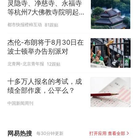
灵隐寺、净慈寺、永福寺
等杭州7大佛教寺院明起
临时关闭，别跑空了
都市快报橙柿互动
81跟贴
杰伦-布朗将于8月30日在
波士顿举办告别派对
北青网-北京青年报
12跟贴
十多万人报名的考试，成
绩全部作废，公平么？
中国新闻周刊
网易热搜
每30分钟更新
打开应用 查看全部