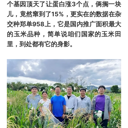
个基因顶天了让蛋白涨3个点，俩搁一块
儿，竟然窜到了15%，更实在的数据在杂
交种郑单958上，它是国内推广面积最大
的玉米品种，简单说咱们国家的玉米田
里，到处都有它的身影。