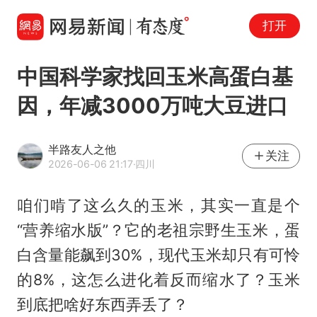
打开
中国科学家找回玉米高蛋白基
因，年减3000万吨大豆进口
半路友人之他
关注
2026-06-06 21:17
·四川
咱们啃了这么久的玉米，其实一直是个
“营养缩水版”？它的老祖宗野生玉米，蛋
白含量能飙到30%，现代玉米却只有可怜
的8%，这怎么进化着反而缩水了？玉米
到底把啥好东西弄丢了？