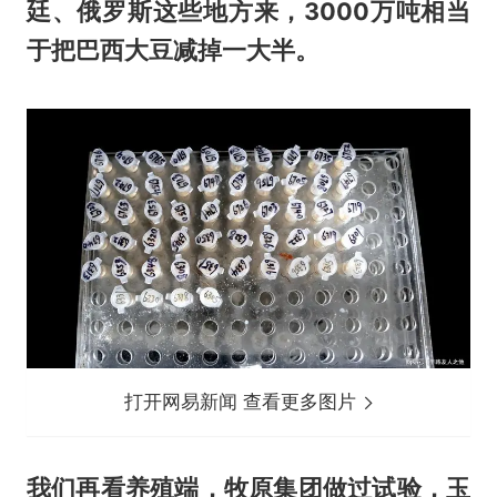
廷、俄罗斯这些地方来，3000万吨相当
于把巴西大豆减掉一大半。
打开网易新闻 查看更多图片
我们再看养殖端，牧原集团做过试验，玉