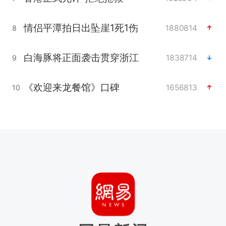
情侣平潭拍日出坠崖1死1伤
1880814
8
白海豚将正面袭击贯穿浙江
1838714
9
《欢迎来龙餐馆》口碑
1656813
10