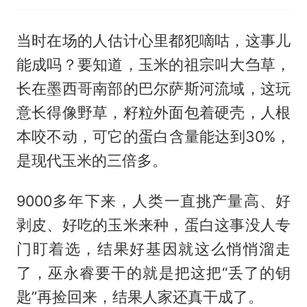
当时在场的人估计心里都犯嘀咕，这事儿
能成吗？要知道，玉米的祖宗叫大刍草，
长在墨西哥南部的巴尔萨斯河流域，这玩
意长得像野草，籽粒外面包着硬壳，人根
本咬不动，可它的蛋白含量能达到30%，
是现代玉米的三倍多。
9000多年下来，人类一直挑产量高、好
剥皮、好吃的玉米来种，蛋白这事没人专
门盯着选，结果好基因就这么悄悄溜走
了，巫永睿要干的就是把这把“丢了的钥
匙”再捡回来，结果人家还真干成了。