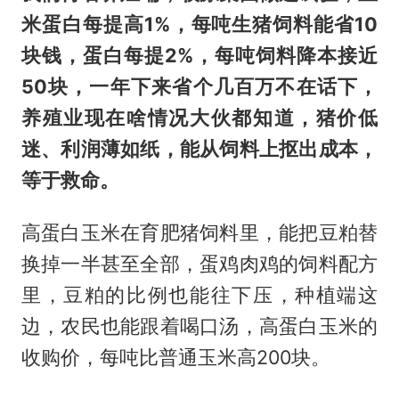
米蛋白每提高1%，每吨生猪饲料能省10
块钱，蛋白每提2%，每吨饲料降本接近
50块，一年下来省个几百万不在话下，
养殖业现在啥情况大伙都知道，猪价低
迷、利润薄如纸，能从饲料上抠出成本，
等于救命。
高蛋白玉米在育肥猪饲料里，能把豆粕替
换掉一半甚至全部，蛋鸡肉鸡的饲料配方
里，豆粕的比例也能往下压，种植端这
边，农民也能跟着喝口汤，高蛋白玉米的
收购价，每吨比普通玉米高200块。