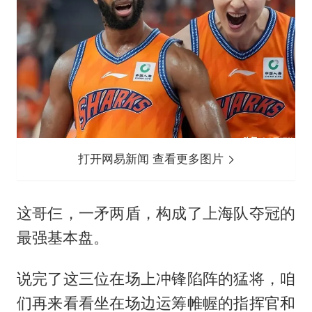
打开网易新闻 查看更多图片
这哥仨，一矛两盾，构成了上海队夺冠的
最强基本盘。
说完了这三位在场上冲锋陷阵的猛将，咱
们再来看看坐在场边运筹帷幄的指挥官和