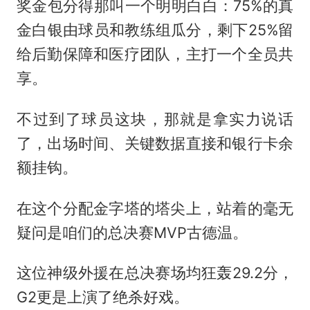
奖金包分得那叫一个明明白白：75%的真
金白银由球员和教练组瓜分，剩下25%留
给后勤保障和医疗团队，主打一个全员共
享。
不过到了球员这块，那就是拿实力说话
了，出场时间、关键数据直接和银行卡余
额挂钩。
在这个分配金字塔的塔尖上，站着的毫无
疑问是咱们的总决赛MVP古德温。
这位神级外援在总决赛场均狂轰29.2分，
G2更是上演了绝杀好戏。