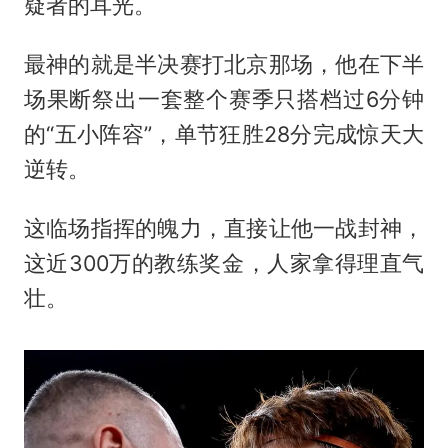
疑者的耳光。
最神的就是半决赛打北京那场，他在下半
场果断祭出一套整个赛季只搭档过6分钟
的“五小阵容”，单节狂胜28分完成惊天大
逆转。
这临场指挥的魄力，直接让他一战封神，
这近300万的教练奖金，人家拿得理直气
壮。