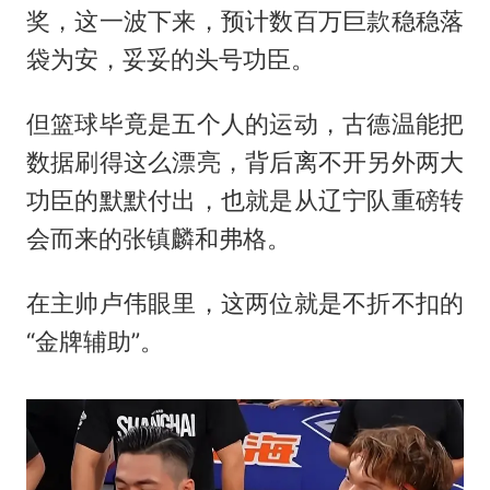
奖，这一波下来，预计数百万巨款稳稳落
袋为安，妥妥的头号功臣。
但篮球毕竟是五个人的运动，古德温能把
数据刷得这么漂亮，背后离不开另外两大
功臣的默默付出，也就是从辽宁队重磅转
会而来的张镇麟和弗格。
在主帅卢伟眼里，这两位就是不折不扣的
“金牌辅助”。