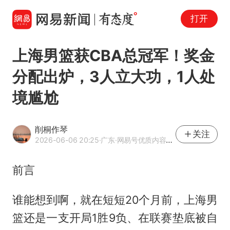
打开
上海男篮获CBA总冠军！奖金
分配出炉，3人立大功，1人处
境尴尬
削桐作琴
关注
2026-06-06 20:25
·广东
·网易号优质内容创作者
前言
谁能想到啊，就在短短20个月前，上海男
篮还是一支开局1胜9负、在联赛垫底被自