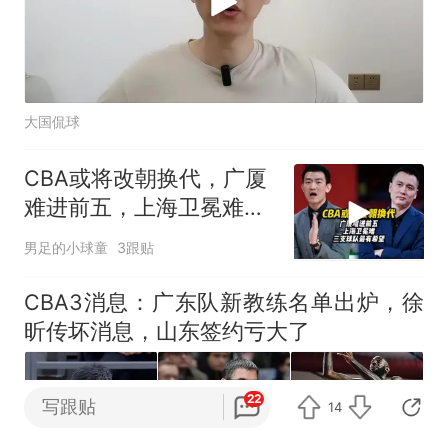
大国侃球
CBA或将改朝换代，广厦
难进前五，上海卫冕难，
三支球队最有希望
男足的小球童
3跟贴
CBA3消息：广东队新教练名单出炉，徐
昕传坏消息，山东签约亏大了
22
写跟贴
14