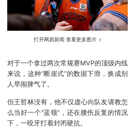
打开网易新闻 查看更多图片
对于一个拿过两次常规赛MVP的顶级内线
来说，这种“断崖式”的数据下滑，换成别
人早闹脾气了。
但王哲林没有，他不仅虚心向队友请教怎
么当好一个“蓝领”，还在腰伤反复的情况
下，一咬牙打着封闭硬抗。