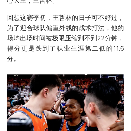
心大王，
王哲林
。
回想这赛季初，王哲林的日子可不好过，
为了迎合球队偏重外线的战术打法，他的
场均出场时间被极限压缩到不到22分钟，
得分更是跌到了职业生涯第二低的11.6
分。