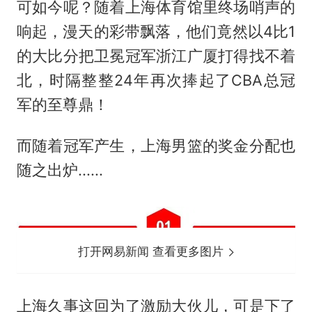
可如今呢？随着上海体育馆里终场哨声的
响起，漫天的彩带飘落，他们竟然以4比1
的大比分把卫冕冠军浙江广厦打得找不着
北，时隔整整24年再次捧起了CBA总冠
军的至尊鼎！
而随着冠军产生，上海男篮的奖金分配也
随之出炉......
打开网易新闻 查看更多图片
上海久事这回为了激励大伙儿，可是下了