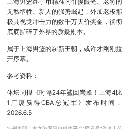
上海男篮终于用精准的引援眼光、老将的
无私牺牲、新人的强势崛起，外加老板那
极具视觉冲击力的数千万天价奖金，彻彻
底底撕碎了外界的质疑剧本。
属于上海男篮的崭新王朝，或许才刚刚拉
开序幕。
参考资料：
体坛周报《时隔24年鲨回巅峰！上海4比
1广厦赢得CBA总冠军》发布时间：
2026.6.5
特别声明：本文为网易自媒体平台“网易号”作者上传