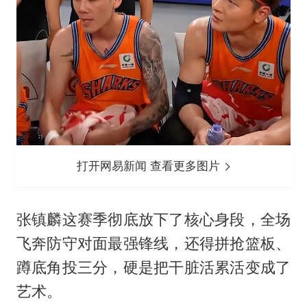
打开网易新闻 查看更多图片
张镇麟这赛季彻底放下了核心身段，全场
飞奔防守对面最强锋线，还得拼抢篮板、
蹲底角投三分，硬是把干脏活累活变成了
艺术。