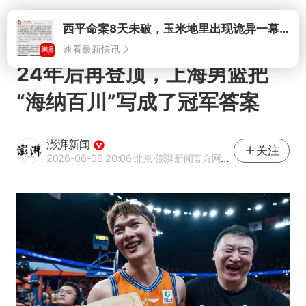
打开
24年后再登顶，上海男篮把
“海纳百川”写成了冠军答案
澎湃新闻
关注
2026-06-06 20:06
·北京
·澎湃新闻官方网易号