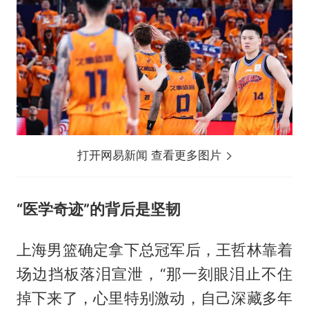
打开网易新闻 查看更多图片
“医学奇迹”的背后是坚韧
上海男篮确定拿下总冠军后，
王哲林
靠着
场边挡板落泪宣泄，“那一刻眼泪止不住
掉下来了，心里特别激动，自己深藏多年