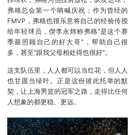
弗格总会第一个呐喊庆祝；作为曾经的
FMVP，弗格也很乐意将自己的经验传授
给年轻球员，偰李永炜称弗格“是这个赛
季最照顾自己的好大哥”，帮助自己很
多，甚至“跟我父母相处得也很好”。
这支队伍里，人人都可以当红花，但人人
也甘愿当绿叶。正是这份彼此托举的默
契，让上海男篮的冠军之路，走得比任何
人想象的都更稳、更远。