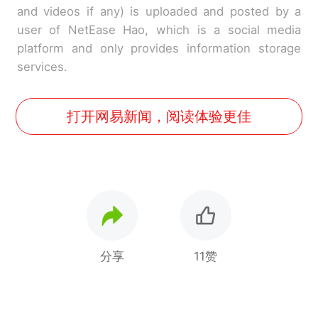
and videos if any) is uploaded and posted by a
user of NetEase Hao, which is a social media
platform and only provides information storage
services.
打开网易新闻，阅读体验更佳
分享
11赞