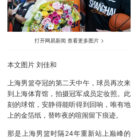
打开网易新闻 查看更多图片
本文图片 刘佳和
上海男篮夺冠的第二天中午，球员再次来
到上海体育馆，拍摄冠军成员定妆照。此
刻的球馆，安静得能听得到回响，唯有地
上的金箔纸，替昨夜的喧闹留下痕迹。
那是上海男篮时隔24年重新站上巅峰的