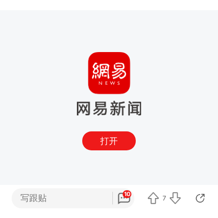
打开
10
写跟贴
7