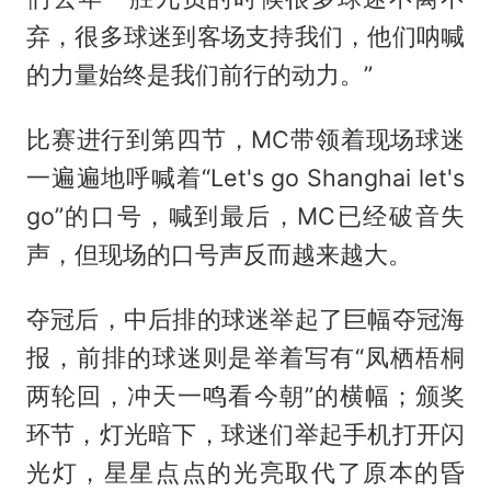
弃，很多球迷到客场支持我们，他们呐喊
的力量始终是我们前行的动力。”
比赛进行到第四节，MC带领着现场球迷
一遍遍地呼喊着“Let's go Shanghai let's
go”的口号，喊到最后，MC已经破音失
声，但现场的口号声反而越来越大。
夺冠后，中后排的球迷举起了巨幅夺冠海
报，前排的球迷则是举着写有“凤栖梧桐
两轮回，冲天一鸣看今朝”的横幅；颁奖
环节，灯光暗下，球迷们举起手机打开闪
光灯，星星点点的光亮取代了原本的昏