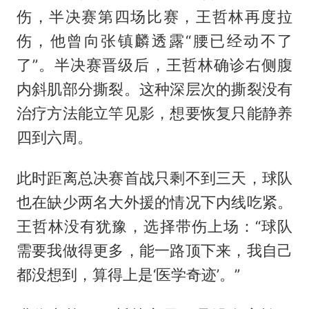
伤，半决赛第四场比赛，王哲林再度拉
伤，他曾向张镇麟透露“腰已经动不了
了”。半决赛晋级后，王哲林确诊右侧腹
内斜肌部分撕裂。这种深层次的撕裂没有
治疗方法能立竿见影，想要恢复只能静养
四到六周。
此时距离总决赛首战只剩不到三天，球队
也在缺少两名大外援的情况下内线吃紧。
王哲林没有犹豫，选择带伤上场：“球队
需要我做得更多，能一路顶下来，我自己
都没想到，算得上是‘医学奇迹’。”