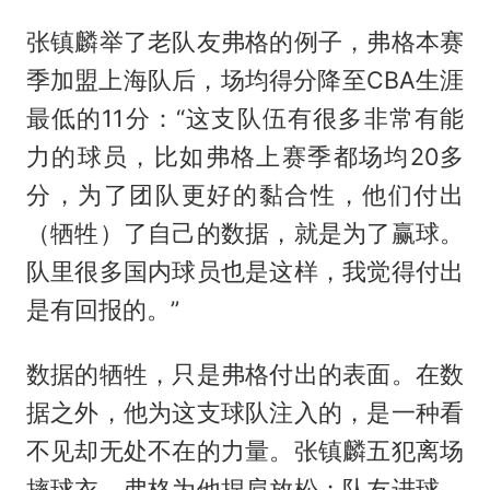
张镇麟举了老队友弗格的例子，弗格本赛
季加盟上海队后，场均得分降至CBA生涯
最低的11分：“这支队伍有很多非常有能
力的球员，比如弗格上赛季都场均20多
分，为了团队更好的黏合性，他们付出
（牺牲）了自己的数据，就是为了赢球。
队里很多国内球员也是这样，我觉得付出
是有回报的。”
数据的牺牲，只是弗格付出的表面。在数
据之外，他为这支球队注入的，是一种看
不见却无处不在的力量。张镇麟五犯离场
摔球衣，弗格为他捏肩放松；队友进球，