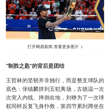
打开网易新闻 查看更多图片
“制胜之匙”的背后是团结
王哲林的坚韧并非独行，而是整支球队的
底色：张镇麟拼到五犯离场，古德温一次
次突入内线、摔倒在地，刘铮为了一次球
权同样反复飞身扑救，第四节累到蹲坐在