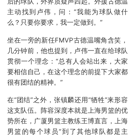
后的球队，外界质疑声四起。外援古德温
主动找到卢伟，问：“我能为球队做什
么？只要你要求，我一定做到。”
坐在一旁的新任FMVP古德温嘴角含笑，
几分钟前，他也提到，卢伟一直在给球队
贯彻一个理念：“总有人会站出来，大家
要相信自己，在这个理念的前提下大家都
很有团结的精神。”
在“团结”之外，张镇麟还用“牺牲”来形容
这支队伍。阵容深度本就是上海男篮的优
势所在，广厦男篮主教练王博直言，上海
男篮的每个球员“到了其他球队都是主