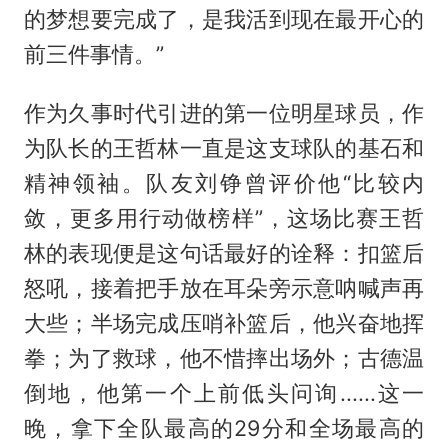
的梦想要完成了，是我活到现在最开心的
前三件事情。”
作为久事时代引进的第一位明星球员，作
为队长的王哲林一直是这支球队的基石和
精神领袖。队友刘铮曾评价他“比较内
敛，更多用行动做榜样”，这场比赛王哲
林的表现便是这句话最好的诠释：扣篮后
怒吼，接着把手放在耳朵旁示意呐喊声再
大些；半场完成压哨补篮后，他兴奋地挥
拳；为了救球，他不惜摔出场外；
古德温
倒地，他第一个上前低头问询......这一
晚，拿下全队最高的29分和全场最高的