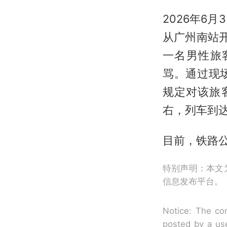
2026年6
从广州南站
一名男性旅
骂。通过现
规定对该旅
右，列车到
目前，铁路
特别声明：本文
信息发布平台。
Notice: The con
posted by a use