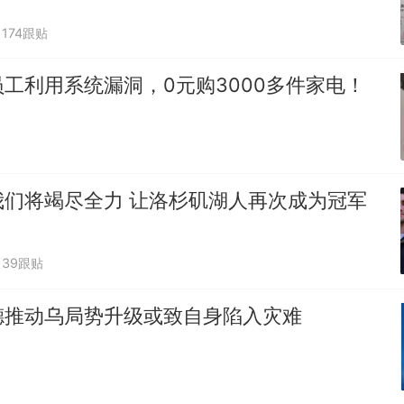
174跟贴
工利用系统漏洞，0元购3000多件家电！
我们将竭尽全力 让洛杉矶湖人再次成为冠军
39跟贴
德推动乌局势升级或致自身陷入灾难