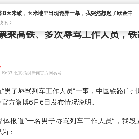
案8天未破，玉米地里出现诡异一幕，我突然想起了欧金中
快讯
票乘高铁、多次辱骂工作人员，铁
 19:33
·北京
·澎湃新闻官方网易号
道“男子辱骂列车工作人员”一事，中国铁路广州
官方微博6月6日发布情况说明。
媒体报道“一名男子辱骂列车工作人员”，我段
况为：