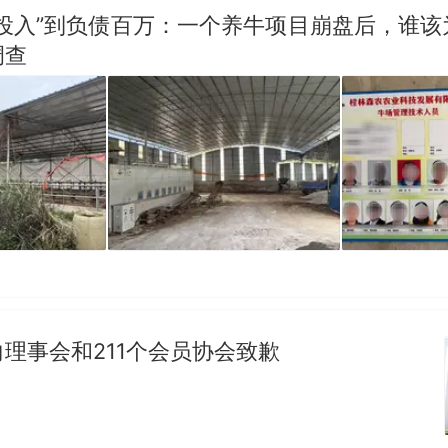
零投入”到负债百万：一个养牛项目崩盘后，谁该
调查
理事会和211个会员协会致歉