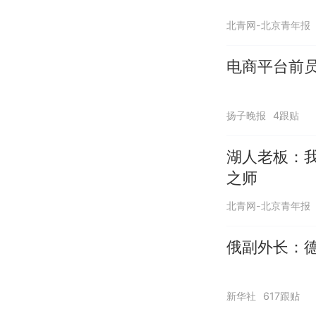
北青网-北京青年报
电商平台前员
扬子晚报
4跟贴
湖人老板：
之师
北青网-北京青年报
俄副外长：
新华社
617跟贴