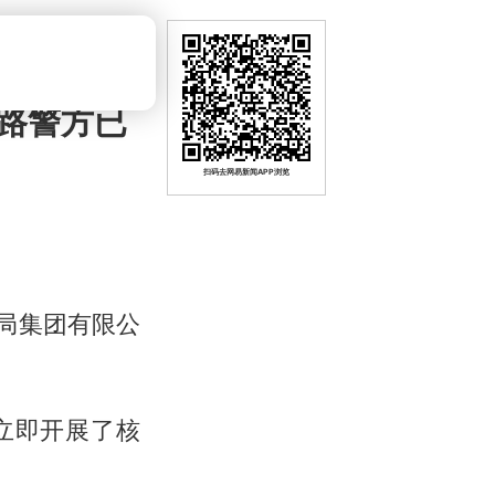
路警方已
扫码去网易新闻APP浏览
局集团有限公
立即开展了核