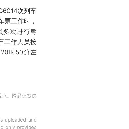
6014次列车
车票工作时，
员多次进行辱
车工作人员按
0时50分左
观点。网易仅提供
 is uploaded and
nd only provides