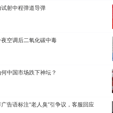
功试射中程弹道导弹
一夜空调后二氧化碳中毒
为何中国市场跌下神坛？
广告语标注“老人臭”引争议，客服回应