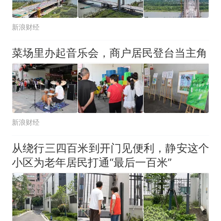
新浪财经
菜场里办起音乐会，商户居民登台当主角
新浪财经
从绕行三四百米到开门见便利，静安这个
小区为老年居民打通“最后一百米”