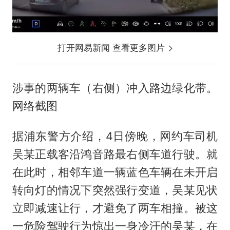
打开网易新闻 查看更多图片
涉事的两辆车（右侧）冲入路边绿化带。
网络截图
据浦东警方介绍，4日傍晚，网约车司机
吴某正载客沿鸿音路最右侧车道行驶。就
在此时，相邻车道一辆蓝色车辆在未开启
转向灯的情况下突然强行变道，吴某见状
立即减速让行，才避免了两车相撞。被这
一危险驾驶行为惊出一身冷汗的吴某，在