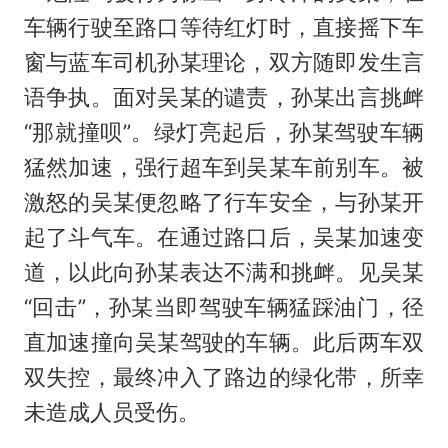
车辆行驶至路口等待红灯时，直接摇下车
窗与蓝车司机孙某理论，双方随即发生言
语争执。面对吴某的谴责，孙某出言挑衅
“那就撞呗”。绿灯亮起后，孙某驾驶车辆
猛然加速，强行超车到吴某车前别车。被
激怒的吴某便忽略了行车安全，与孙某开
起了斗气车。在通过路口后，吴某加速变
道，以此向孙某表达不满和挑衅。见吴某
“回击”，孙某当即驾驶车辆猛踩油门，径
直加速撞向吴某驾驶的车辆。此后两车双
双失控，最终冲入了路边的绿化带，所幸
未造成人员受伤。