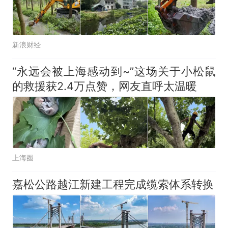
新浪财经
“永远会被上海感动到~”这场关于小松鼠
的救援获2.4万点赞，网友直呼太温暖
上海圈
嘉松公路越江新建工程完成缆索体系转换