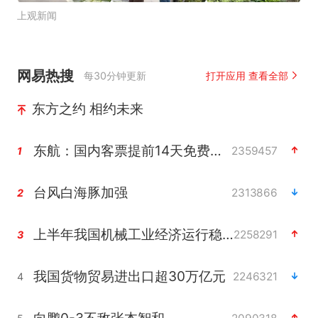
上观新闻
网易热搜
每30分钟更新
打开应用 查看全部
东方之约 相约未来
东航：国内客票提前14天免费退改
2359457
1
台风白海豚加强
2313866
2
上半年我国机械工业经济运行稳中有进
2258291
3
我国货物贸易进出口超30万亿元
2246321
4
向鹏0-3不敌张本智和