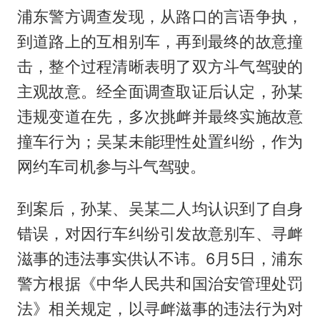
浦东警方调查发现，从路口的言语争执，
到道路上的互相别车，再到最终的故意撞
击，整个过程清晰表明了双方斗气驾驶的
主观故意。经全面调查取证后认定，孙某
违规变道在先，多次挑衅并最终实施故意
撞车行为；吴某未能理性处置纠纷，作为
网约车司机参与斗气驾驶。
到案后，孙某、吴某二人均认识到了自身
错误，对因行车纠纷引发故意别车、寻衅
滋事的违法事实供认不讳。6月5日，浦东
警方根据《中华人民共和国治安管理处罚
法》相关规定，以寻衅滋事的违法行为对