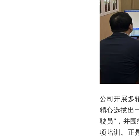
公司开展多
精心选拔出
驶员”，并
项培训。正