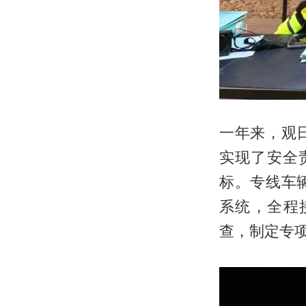
一年来，观
实现了安全
标。专线车
系统，全程
查，制定专