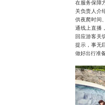
在服务保障
关负责人介
供夜爬时间
通线上直播
回应游客关
提示，事无
做好出行准