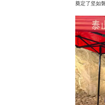
奠定了坚如