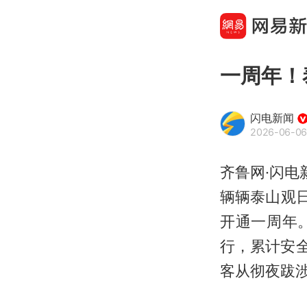
一周年！
闪电新闻
2026-06-06
齐鲁网·闪电
辆辆泰山观
开通一周年
行，累计安全
客从彻夜跋