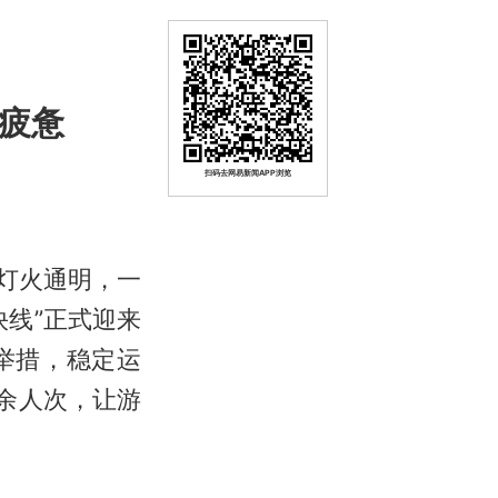
爬疲惫
扫码去网易新闻APP浏览
心灯火通明，一
线”正式迎来
举措，稳定运
万余人次，让游