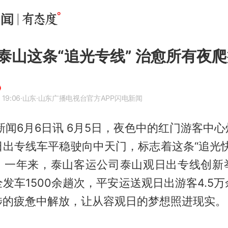
泰山这条“追光专线” 治愈所有夜
 19:06
·山东
·山东广播电视台官方APP闪电新闻
新闻6月6日讯 6月5日，夜色中的红门游客中
日出专线车平稳驶向中天门，标志着这条“追光快
。一年来，泰山客运公司泰山观日出专线创新
发车1500余趟次，平安运送观日出游客4.5
涉的疲惫中解放，让从容观日的梦想照进现实。