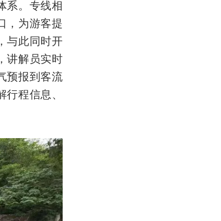
体系。专线相
口，为游客提
，与此同时开
，讲解员实时
气预报到客流
解行程信息、