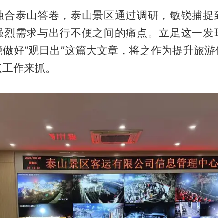
融合泰山答卷，泰山景区通过调研，敏锐捕捉
强烈需求与出行不便之间的痛点。立足这一发
绕做好“观日出”这篇大文章，将之作为提升旅游
点工作来抓。