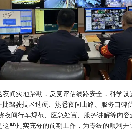
轮夜间实地踏勘，反复评估线路安全，科学设
一批驾驶技术过硬、熟悉夜间山路、服务口碑优
围绕夜间行车规范、应急处置、服务讲解等内容
是这些扎实充分的前期工作，为专线的顺利开