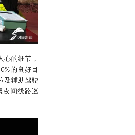
人心的细节，
0%的良好目
位及辅助驾驶
展夜间线路巡