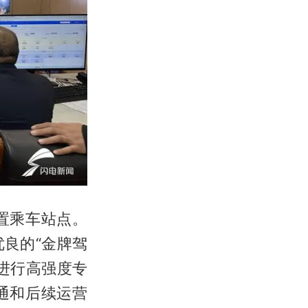
置乘车站点。
良的“金牌驾
进行高强度专
通和后续运营