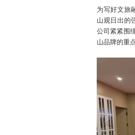
为写好文旅
山观日出的
公司紧紧围
山品牌的重