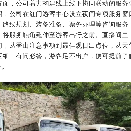
方面，公司着力构建线上线下协同联动的服务
绍，公司在红门游客中心设立夜间专项服务窗
、路线规划、装备准备、票务办理等咨询服务
，将服务触角延伸至游客出行之前。直播间里
切，从登山注意事项到最佳观日出点位，从天
巨细、有问必答，游客足不出户，便可提前了
备。