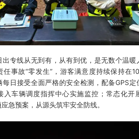
日出专线从无到有，从有到优，是无数个温暖
责任事故“零发生”，游客满意度持续保持在10
辆每日接受全面严格的安全检测，配备GPS定
接入车辆调度指挥中心实施监控；常态化开
项应急预案，从源头筑牢安全防线。