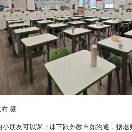
布 摄
的小朋友可以课上课下跟外教自如沟通，据老