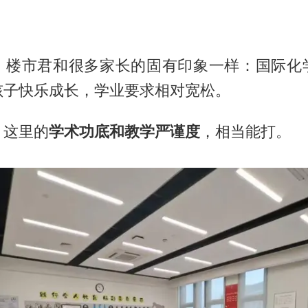
，楼市君和很多家长的固有印象一样：国际化
孩子快乐成长，学业要求相对宽松。
，这里的
学术功底和教学严谨度
，相当能打。