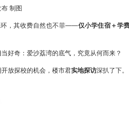
布 制图
光环，其收费自然也不菲——
仅小学住宿＋学费
相当好奇：爱沙荔湾的底气，究竟从何而来？
期开放探校的机会，楼市君
实地探访
深扒了下。