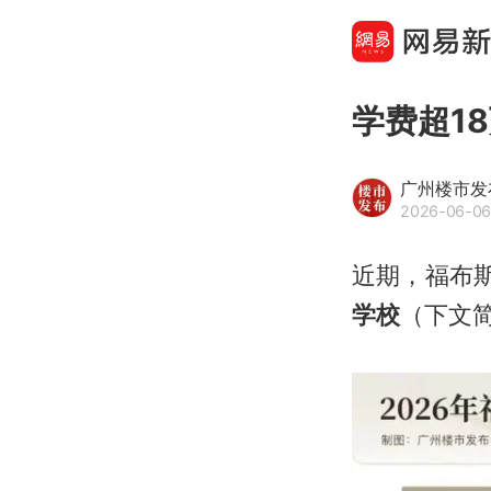
学费超1
广州楼市发
2026-06-06
近期，福布
学校
（下文