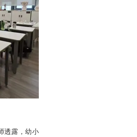
师透露，幼小