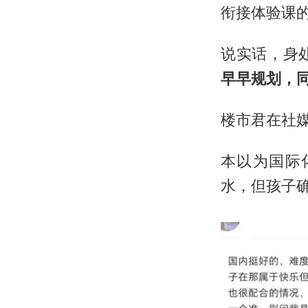
衔接体验课
说实话，身
早早规划，
楼市君在社
本以为国际
水，但孩子