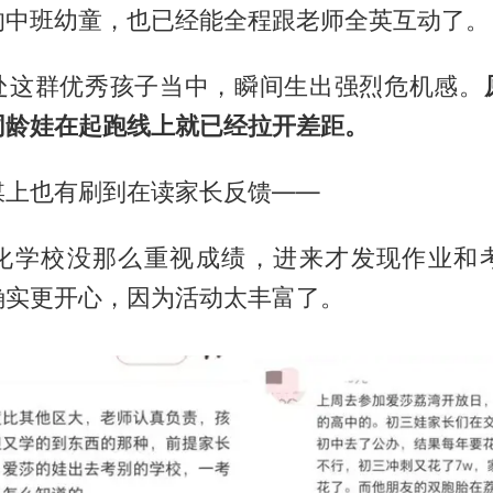
的中班幼童，也已经能全程跟老师全英互动了。
处这群优秀孩子当中，瞬间生出强烈危机感。
同龄娃在起跑线上就已经拉开差距。
媒上也有刷到在读家长反馈——
化学校没那么重视成绩，进来才发现作业和
确实更开心，因为活动太丰富了。