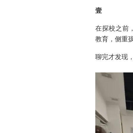
壹
在探校之前
教育，侧重
聊完才发现