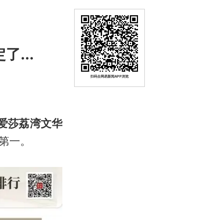
...
扫码去网易新闻APP浏览
爱莎荔湾文华
第一。