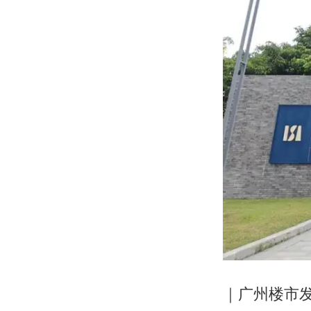
｜广州楼市发