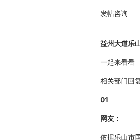
发帖咨询
益州大道乐山
一起来看看
相关部门回
0
1
网友：
依据乐山市国