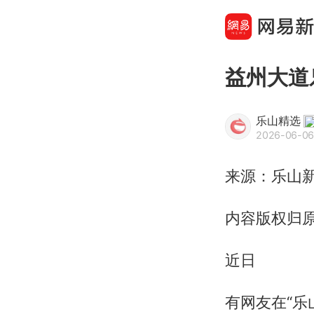
益州大道
乐山精选
2026-06-06
来源：乐山
内容版权归原
近日
有网友在“乐