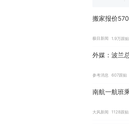
搬家报价57
极目新闻
1.9万跟贴
外媒：波兰
参考消息
607跟贴
南航一航班
大风新闻
1128跟贴