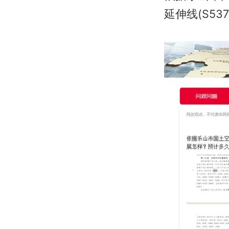
延伸线(S5