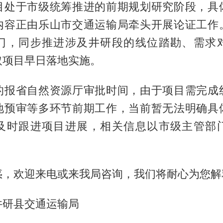
目处于市级统筹推进的前期规划研究阶段，具
内容正由乐山市交通运输局牵头开展论证工作
门，同步推进涉及井研段的线位踏勘、需求
取项目早日落地实施。
的报省自然资源厅审批时间，由于项目需完成
地预审等多环节前期工作，当前暂无法明确具
及时跟进项目进展，相关信息以市级主管部
惑，欢迎来电或来我局咨询，我们将耐心为您解
井研县交通运输局