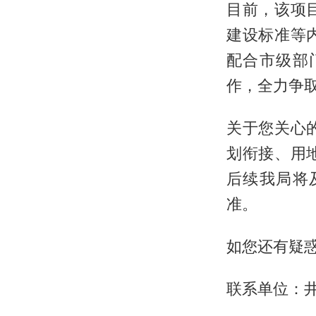
目前，该项
建设标准等
配合市级部
作，全力争
关于您关心
划衔接、用
后续我局将
准。
如您还有疑
联系单位：