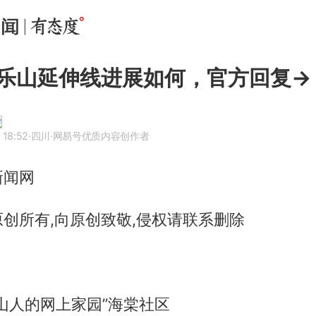
乐山延伸线进展如何，官方回复→
 18:52
·四川
·网易号优质内容创作者
新闻网
创所有,向原创致敬,侵权请联系删除
山人的网上家园”海棠社区