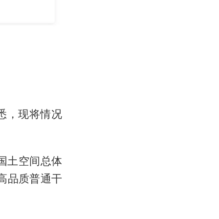
收悉，现将情况
国土空间总体
”高品质普通干