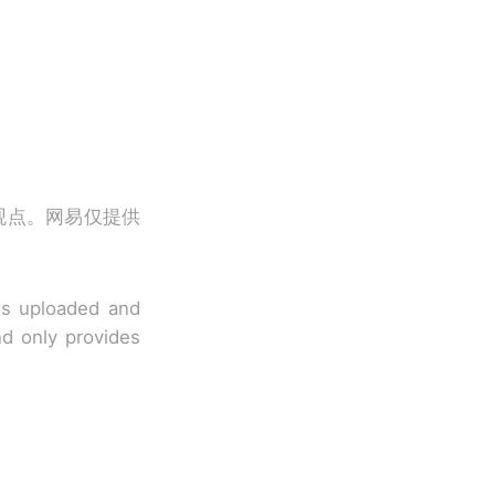
观点。网易仅提供
 is uploaded and
nd only provides