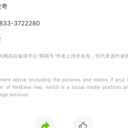
俊奇
3-3722280
言
为网易自媒体平台“网易号”作者上传并发布，仅代表该作者
tent above (including the pictures and videos if any)
r of NetEase Hao, which is a social media platform a
rage services.