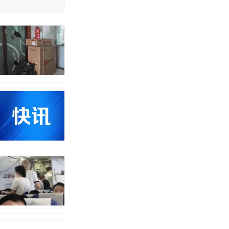
途中排队上厕
并非每架飞机都
改写了人生