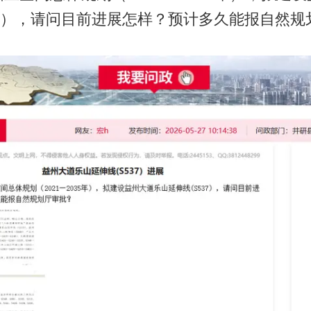
37），请问目前进展怎样？预计多久能报自然规