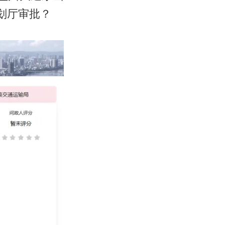
划厅审批？