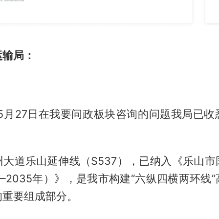
运输局：
！
年5月27日在我要问政板块咨询的问题我局已
州大道乐山延伸线（S537），已纳入《乐山市
1—2035年）》，是我市构建“六纵四横两环线
的重要组成部分。