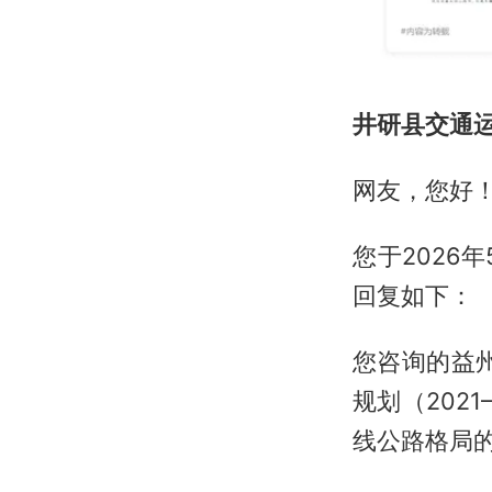
井研县交通
网友，您好
您于2026
回复如下：
您咨询的益
规划（202
线公路格局