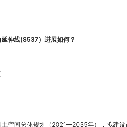
延伸线(S537）进展如何？
复
土空间总体规划（2021—2035年），拟建