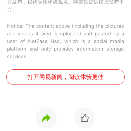
并发布，仅代表该作者观点。网易仅提供信息发布平
台。
Notice: The content above (including the pictures
and videos if any) is uploaded and posted by a
user of NetEase Hao, which is a social media
platform and only provides information storage
services.
打开网易新闻，阅读体验更佳