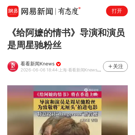
打开
《给阿嬷的情书》导演和演员
是周星驰粉丝
看看新闻Knews
关注
2026-06-06 18:44
·上海
·看看新闻Knews官方网易号