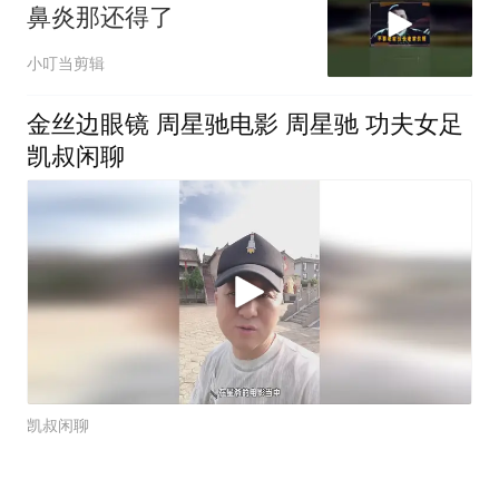
鼻炎那还得了
小叮当剪辑
金丝边眼镜 周星驰电影 周星驰 功夫女足
凯叔闲聊
凯叔闲聊