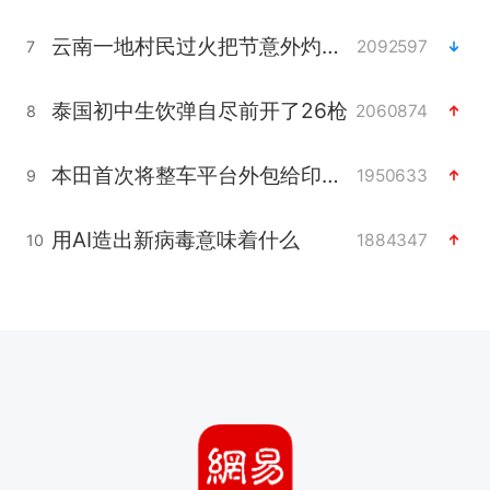
云南一地村民过火把节意外灼伤16人
2092597
7
泰国初中生饮弹自尽前开了26枪
2060874
8
本田首次将整车平台外包给印度企业
1950633
9
用AI造出新病毒意味着什么
1884347
10