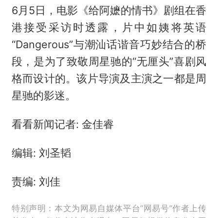
6月5日，电影《给阿嬷的情书》剧组在香
港接受采访时透露，片中如姨将英语
“Dangerous”与潮汕话谐音巧妙结合的桥
段，是为了致敬周星驰的“无厘头”喜剧风
格而设计的。该片导演及主演之一都是周
星驰的影迷。
看看新闻记者: 金佳睿
编辑: 刘圣韬
责编: 刘佳
特别声明：本文为网易自媒体平台“网易号”作者上传