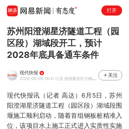
打开
苏州阳澄湖星济隧道工程（园
区段）湖域段开工，预计
2028年底具备通车条件
现代快报
关注
2026-06-06 18:41
·江苏
·快报聚焦官方网易号
现代快报讯（记者 高达）6月5日，苏州
阳澄湖星济隧道工程（园区段）湖域段围
堰施工顺利启动，随着首组钢板桩精准入
位，该项目水上施工正式进入实质性实施