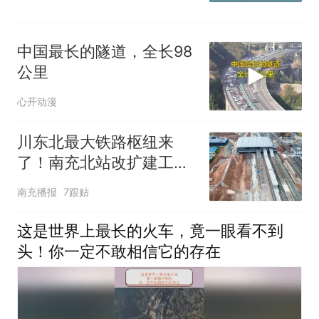
中国最长的隧道，全长98
公里
心开动漫
川东北最大铁路枢纽来
了！南充北站改扩建工程
明年6月竣工
南充播报
7跟贴
这是世界上最长的火车，竟一眼看不到
头！你一定不敢相信它的存在