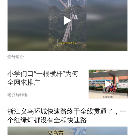
壹号塔台
小学们口“一根横杆”为何
全网求推广
老乔碎碎念
浙江义乌环城快速路终于全线贯通了，一
个红绿灯都没有全程快速路