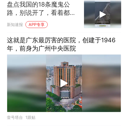
盘点我国的18条魔鬼公
路，别说开了，看着都吓
人！
新知速报
APP专享
这就是广东最厉害的医院，创建于1946
年，前身为广州中央医院
壹号塔台
1跟贴