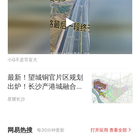
小Q不是导盲犬
最新！望城铜官片区规划
出炉！长沙产港城融合发
展示范区！
星耀长沙
网易热搜
每30分钟更新
打开应用 查看全部