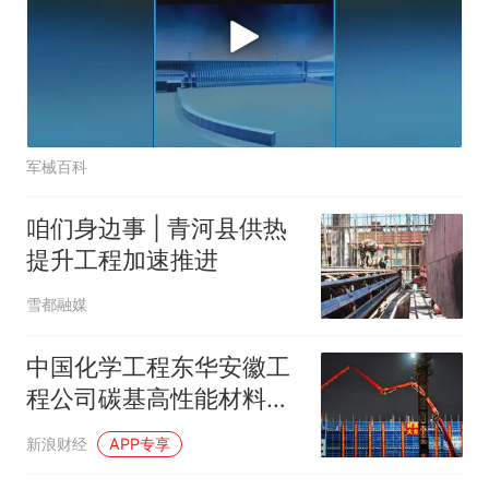
军械百科
咱们身边事 | 青河县供热
提升工程加速推进
雪都融媒
中国化学工程东华安徽工
程公司碳基高性能材料产
业示范项目综合楼主体结
新浪财经
APP专享
构顺利封顶