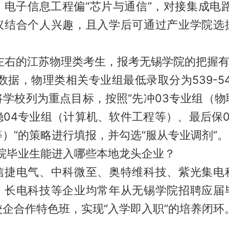
；电子信息工程偏“芯片与通信”，对接集成电路
议结合个人兴趣，且入学后可通过产业学院选
分左右的江苏物理类考生，报考无锡学院的把握
年数据，物理类相关专业组最低录取分为539-54
将学校列为重点目标，按照“先冲03专业组（物
稳04专业组（计算机、软件工程等）、最后保0
）”的策略进行填报，并勾选“服从专业调剂”。
学院毕业生能进入哪些本地龙头企业？
信捷电气、中科微至、奥特维科技、紫光集电
、长电科技等企业均常年从无锡学院招聘应届
企合作特色班，实现“入学即入职”的培养闭环