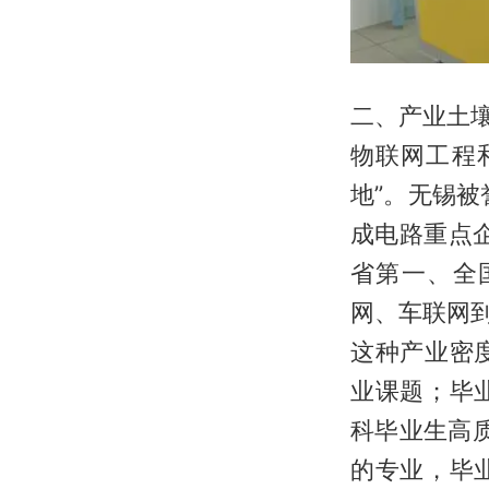
二、产业土壤
物联网工程
地”。无锡被
成电路重点企
省第一、全
网、车联网
这种产业密
业课题；毕
科毕业生高质
的专业，毕