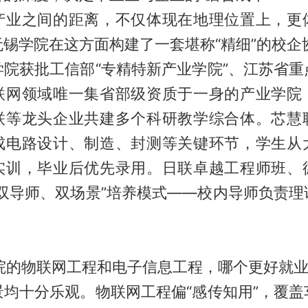
产业之间的距离，不仅体现在地理位置上，更
锡学院在这方面构建了一套堪称“精细”的校企
学院获批工信部“专精特新产业学院”、江苏省重
联网领域唯一集省部级资质于一身的产业学院
联等龙头企业共建多个科研教学综合体。芯慧
成电路设计、制造、封测等关键环节，学生从
实训，毕业后优先录用。日联卓越工程师班、
“双导师、双场景”培养模式——校内导师负责理
学院的物联网工程和电子信息工程，哪个更好就
景均十分乐观。物联网工程偏“感传知用”，覆盖