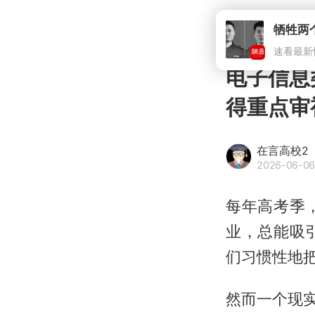
电子信息
得重点审
在言高校2
2026-06-06
每年高考季
业，总能吸
们习惯性地
然而一个现