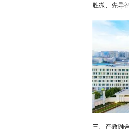
胜微、先导
三、产教融合