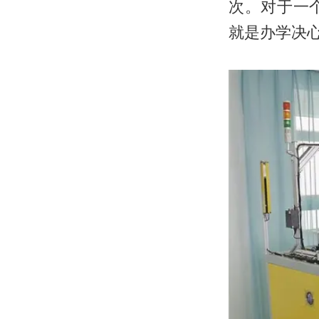
次。对于一
就是办学决