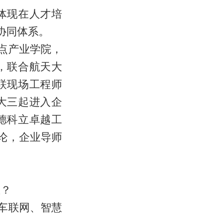
体现在人才培
协同体系。
点产业学院，
，联合航天大
联现场工程师
大三起进入企
德科立卓越工
论，企业导师
业？
车联网、智慧