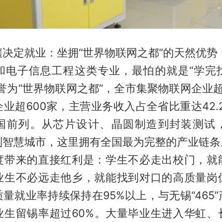
决定就业：坐拥“世界物联网之都”的天然优势
和电子信息工程这类专业，最怕的就是“学完
誉为“世界物联网之都”，全市集聚物联网企业超
业超600家，主营业务收入占全省比重达42.
国前列。从芯片设计、晶圆制造到封装测试
到智慧城市，这里拥有全国最为完整的产业链条
度带来的直接红利是：学生不必走出校门，就
业生不必远走他乡，就能找到对口的高质量岗
量就业率持续保持在95%以上，与无锡“465
业生留锡率超过60%。大量毕业生进入华虹、