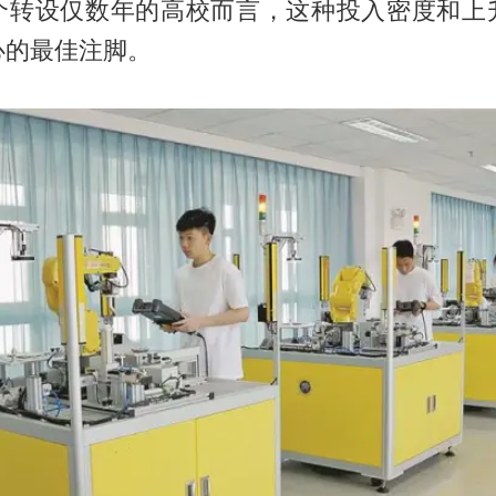
个转设仅数年的高校而言，这种投入密度和上
心的最佳注脚。