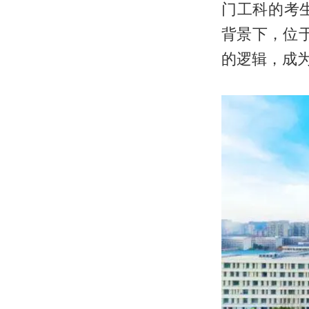
门工科的考
背景下，位于
的逻辑，成