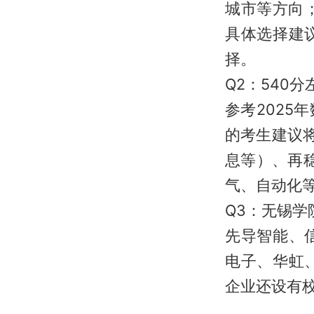
城市等方向
具体选择建
择。
Q2：540
参考2025
的考生建议
息等）、再
气、自动化等
Q3：无锡
先导智能、
电子、华虹
企业还设有校