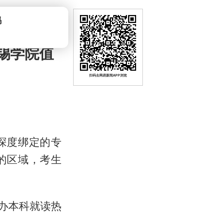
锡学院值
扫码去网易新闻APP浏览
深度绑定的专
的区域，考生
办本科就读热