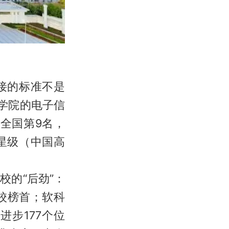
接的标准不是
锡学院的电子信
全国第9名，
星级（中国高
的“后劲”：
高校榜首；软科
进步177个位