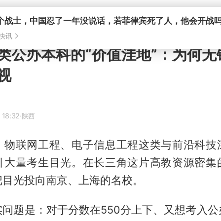
类公办本科的“价值洼地”：为何无
视
 18:32
·陕西
，物联网工程、电子信息工程这类与前沿科技
引大量考生目光。在长三角这片高教资源密集
把目光投向南京、上海的名校。
实问题是：对于分数在550分上下、又想考入公