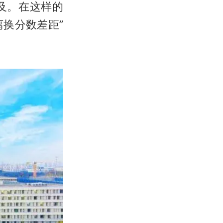
及。在这样的
离换分数差距”