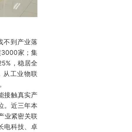
找不到产业落
3000家；集
25%，稳居全
，从工业物联
。
能接触真实产
位。近三年本
”产业紧密关联
长电科技、卓