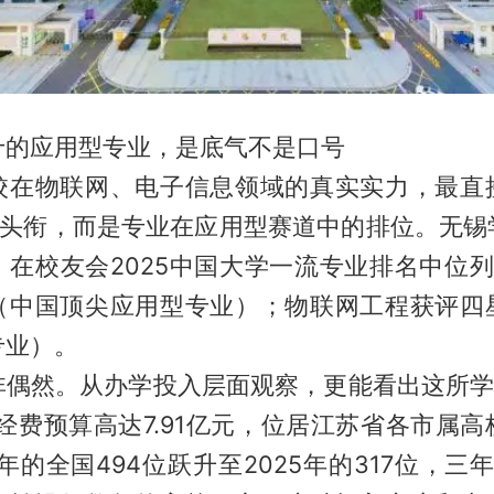
十的应用型专业，是底气不是口号
校在物联网、电子信息领域的真实实力，最直
211”的头衔，而是专业在应用型赛道中的排位。无
，在校友会2025中国大学一流专业排名中位列
（中国顶尖应用型专业）；物联网工程获评四
专业）。
非偶然。从办学投入层面观察，更能看出这所学校
学经费预算高达7.91亿元，位居江苏省各市属
2年的全国494位跃升至2025年的317位，三年