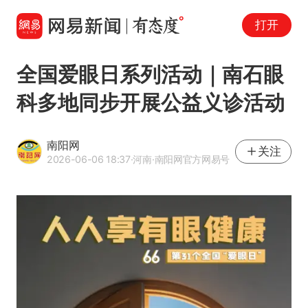
打开
全国爱眼日系列活动｜南石眼
科多地同步开展公益义诊活动
南阳网
关注
2026-06-06 18:37
·河南
·南阳网官方网易号