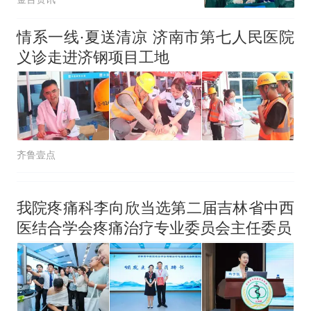
情系一线·夏送清凉 济南市第七人民医院
义诊走进济钢项目工地
齐鲁壹点
我院疼痛科李向欣当选第二届吉林省中西
医结合学会疼痛治疗专业委员会主任委员