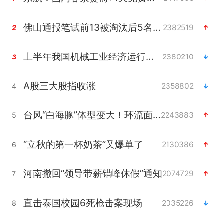
佛山通报笔试前13被淘汰后5名进体检
2382519
2
上半年我国机械工业经济运行稳中有进
2380210
3
A股三大股指收涨
2358802
4
台风“白海豚”体型变大！环流面积接近13个浙江那么大
2243883
5
“立秋的第一杯奶茶”又爆单了
2130386
6
河南撤回“领导带薪错峰休假”通知
2074729
7
直击泰国校园6死枪击案现场
2035226
8