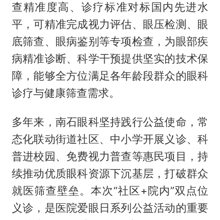
查精准度高、诊疗标准对标国内先进水
平，可精准完成视力评估、眼压检测、眼
底筛查、眼病鉴别等专项检查，为眼部疾
病精准诊断、科学干预提供坚实的技术保
障，能够全方位满足各年龄段群众的眼科
诊疗与健康筛查需求。
多年来，南石眼科坚持践行公益使命，常
态化联动街道社区、中小学开展义诊、科
普进校园、免费视力普查等惠民项目，持
续推动优质眼科资源下沉基层，打破群众
就医筛查壁垒。本次“社区+院内”双点位
义诊，是医院爱眼日系列公益活动的重要