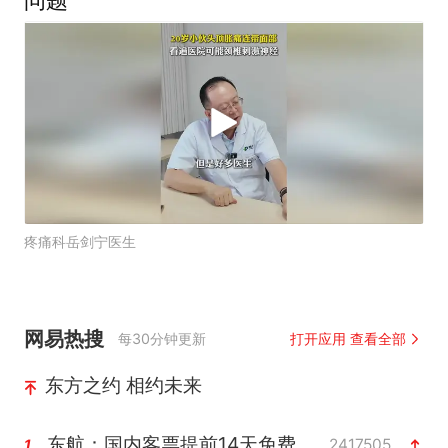
问题
疼痛科岳剑宁医生
网易热搜
每30分钟更新
打开应用 查看全部
东方之约 相约未来
东航：国内客票提前14天免费退改
2417505
1