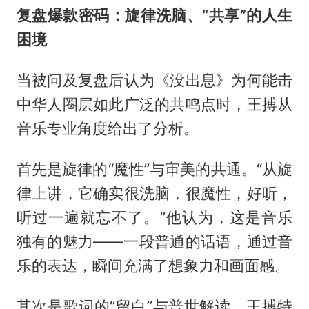
复盘爆款密码：旋律洗脑、“共享”的人生
困境
当被问及复盘后认为《没出息》为何能击
中华人圈层如此广泛的共鸣点时，王搏从
音乐专业角度给出了分析。
首先是旋律的“魔性”与审美的共通。“从旋
律上讲，它确实很洗脑，很魔性，好听，
听过一遍就忘不了。”他认为，这是音乐
独有的魅力——一段普通的话语，通过音
乐的表达，瞬间充满了想象力和画面感。
其次是歌词的“留白”与普世解读。王搏特