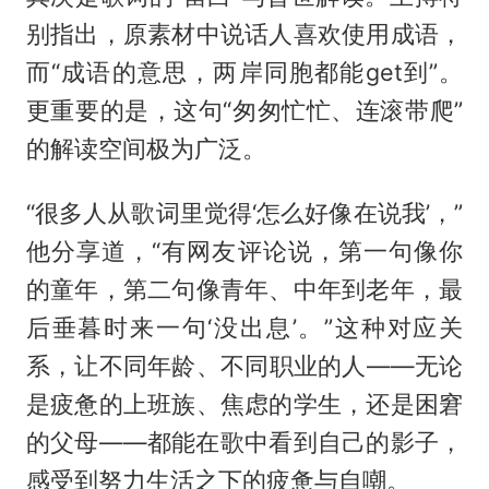
别指出，原素材中说话人喜欢使用成语，
而“成语的意思，两岸同胞都能get到”。
更重要的是，这句“匆匆忙忙、连滚带爬”
的解读空间极为广泛。
“很多人从歌词里觉得‘怎么好像在说我’，”
他分享道，“有网友评论说，第一句像你
的童年，第二句像青年、中年到老年，最
后垂暮时来一句‘没出息’。”这种对应关
系，让不同年龄、不同职业的人——无论
是疲惫的上班族、焦虑的学生，还是困窘
的父母——都能在歌中看到自己的影子，
感受到努力生活之下的疲惫与自嘲。