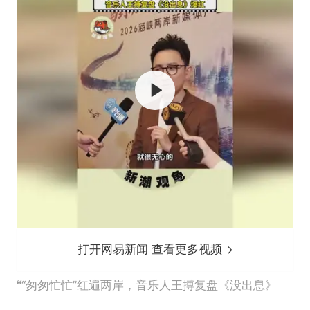
打开网易新闻 查看更多视频
“匆匆忙忙”红遍两岸，音乐人王搏复盘《没出息》