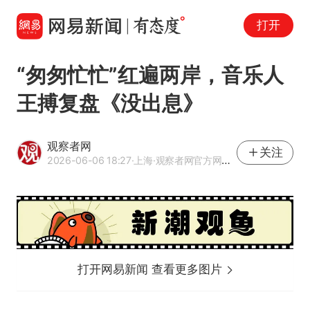
打开
“匆匆忙忙”红遍两岸，音乐人
王搏复盘《没出息》
观察者网
关注
2026-06-06 18:27
·上海
·观察者网官方网易号
打开网易新闻 查看更多图片