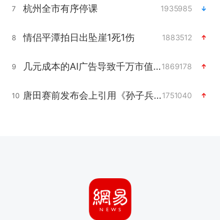
杭州全市有序停课
1935985
7
情侣平潭拍日出坠崖1死1伤
1883512
8
几元成本的AI广告导致千万市值蒸发
1869178
9
唐田赛前发布会上引用《孙子兵法》
1751040
10