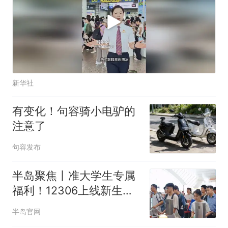
新华社
有变化！句容骑小电驴的
注意了
句容发布
半岛聚焦丨准大学生专属
福利！12306上线新生预
约购票通道，8月30日前
半岛官网
可办理