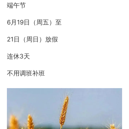
端午节
6月19日（周五）至
21日（周日）放假
连休3天
不用调班补班