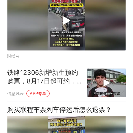
财经网
铁路12306新增新生预约
购票，8月17日起可约，
学生优惠票怎么用？
信息风云
APP专享
购买联程车票列车停运后怎么退票？