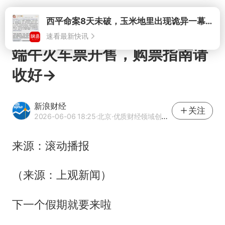
打开
端午火车票开售，购票指南请
收好→
新浪财经
关注
2026-06-06 18:25
·北京
·优质财经领域创作者
来源：滚动播报
（来源：上观新闻）
下一个假期就要来啦