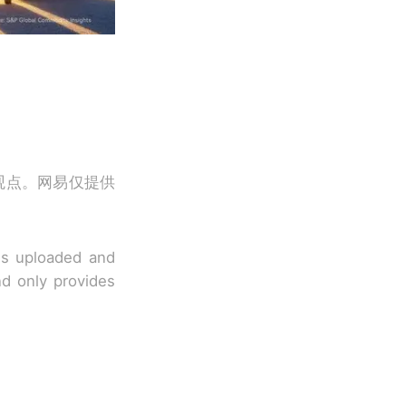
观点。网易仅提供
 is uploaded and
nd only provides