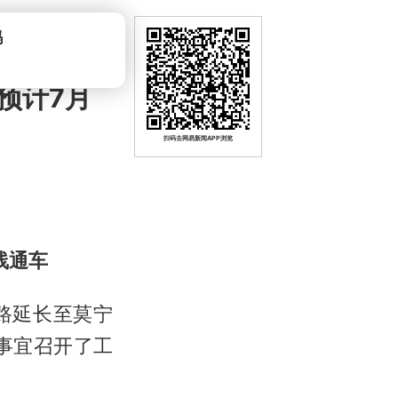
预计7月
扫码去网易新闻APP浏览
线通车
路延长至莫宁
事宜召开了工