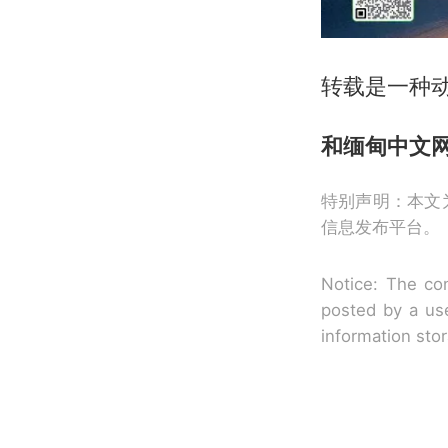
转载是一种动
和缅甸中文
特别声明：本文
信息发布平台。
Notice: The con
posted by a use
information sto