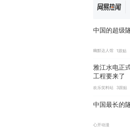
中国的超级隧
幽默达人馆
1跟贴
雅江水电正式
工程要来了
欢乐笑料站
3跟贴
中国最长的隧
心开动漫