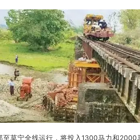
至莫宁全线运行，将投入1300马力和200