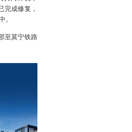
已完成修复，
中。
那至莫宁铁路