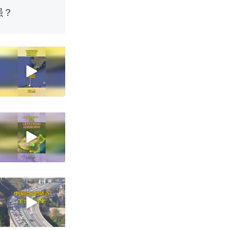
育局：已叫停