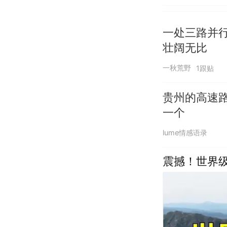
一处三路并
壮阔无比
一秋荒野
1跟贴
贵州的高速
一个
lume情感语录
震撼！世界