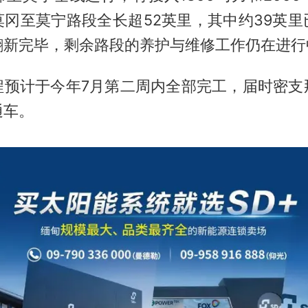
莫冈至莫宁路段全长超52英里，其中约39英里
翻新完毕，剩余路段的养护与维修工作仍在进行
程预计于今年7月第二周内全部完工，届时密支
通车。