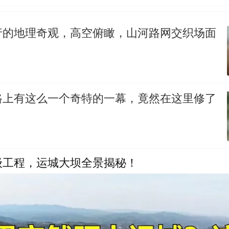
行的地理奇观，高空俯瞰，山河路网交织场面
路上有这么一个奇特的一幕，竟然在这里修了
级工程，运城大坝全景揭秘！