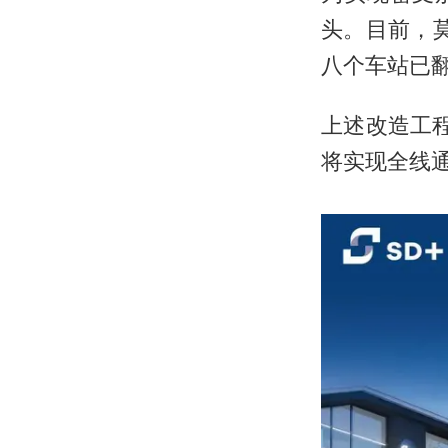
头。目前，
八个车站已
上述改造工
将实现全线