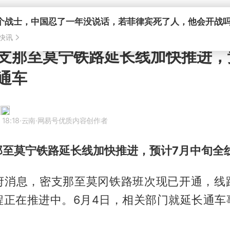
支那至莫宁铁路延长线加快推进，
通车
 18:18
·云南
·网易号优质内容创作者
那至莫宁铁路延长线加快推进，预计7月中旬全
府消息，密支那至莫冈铁路班次现已开通，线
程正在推进中。6月4日，相关部门就延长通车
。