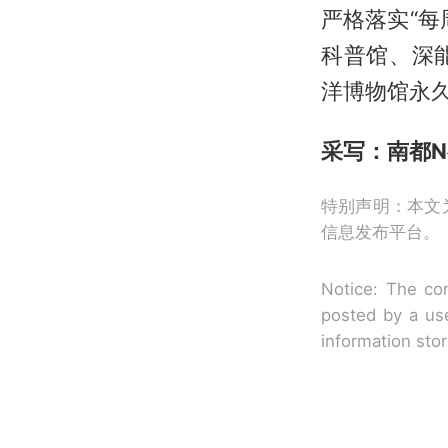
严格落实“
科普馆、深
洋博物馆永
采写：南都N
特别声明：本文
信息发布平台。
Notice: The con
posted by a use
information sto