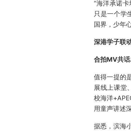
“海洋承诺
只是一个学
国界，少年心
深港学子联
合拍MV共话
值得一提的
展线上课堂
校海洋+AP
用童声讲述
据悉，滨海