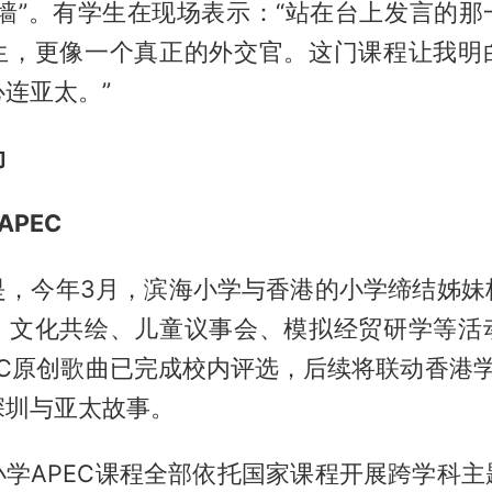
卡墙”。有学生在现场表示：“站在台上发言的那
生，更像一个真正的外交官。这门课程让我明
连亚太。”
动
APEC
是，今年3月，滨海小学与香港的小学缔结姊妹
、文化共绘、儿童议事会、模拟经贸研学等活
EC原创歌曲已完成校内评选，后续将联动香港
深圳与亚太故事。
小学APEC课程全部依托国家课程开展跨学科主