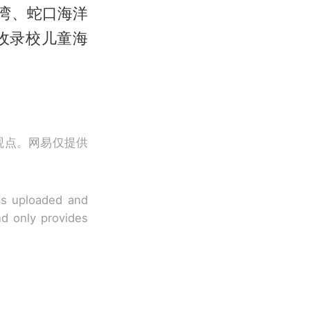
湾、蛇口海洋
收录校儿童海
观点。网易仅提供
 is uploaded and
nd only provides