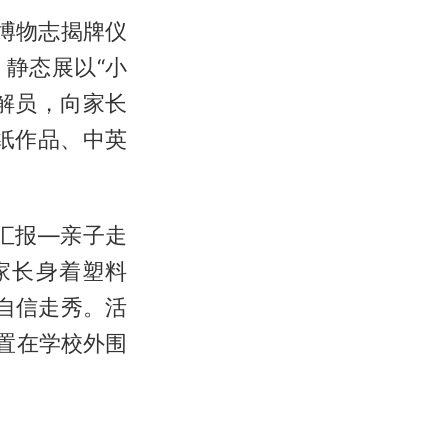
外博物志揭牌仪
静态展以“小
解员，向家长
纸作品、中英
汇报—亲子走
家长身着塑料
自信走秀。活
置在学校外围