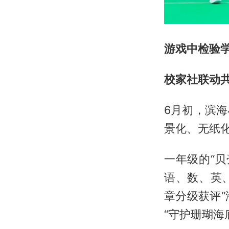
游戏中检验
校家社联动
6月初，滨
景化、无纸
一年级的“
语、数、英
章分级获评“
“守护珊瑚海