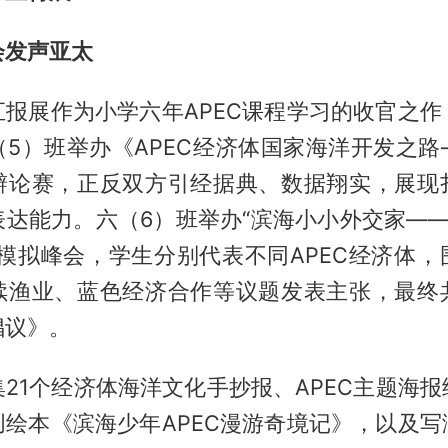
会发声亚太
汇报展作为小学六年APEC课程学习的收官之作
（5）班举办《APEC经济体国家海洋开发之路
辩论赛，正反双方引经据典、数据翔实，展现
达能力。六（6）班举办“滨海小小外交家——
”模拟峰会，学生分别代表不同APEC经济体，
续渔业、蓝色经济合作等议题发表主张，最终
倡议》。
21个经济体海洋文化手抄报、APEC主题海
创绘本《滨海少年APEC漫游奇境记》，以及写