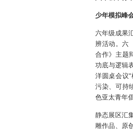
少年模拟峰
六年级成果
辨活动。六
合作》主题
功底与逻辑表
洋圆桌会议
污染、可持
色亚太青年
静态展区汇集
雕作品、原