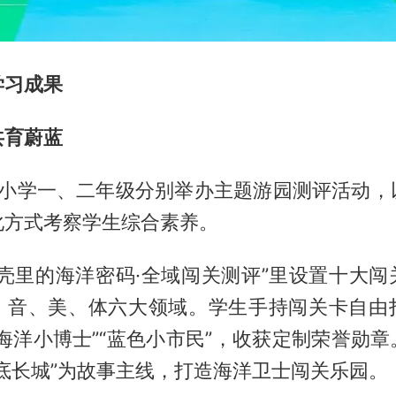
学习成果
共育蔚蓝
海小学一、二年级分别举办主题游园测评活动，
化方式考察学生综合素养。
贝壳里的海洋密码·全域闯关测评”里设置十大闯
、音、美、体六大领域。学生手持闯关卡自由
海洋小博士”“蓝色小市民”，收获定制荣誉勋
底长城”为故事主线，打造海洋卫士闯关乐园。