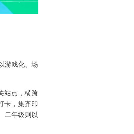
以游戏化、场
关站点，横跨
打卡，集齐印
章。二年级则以