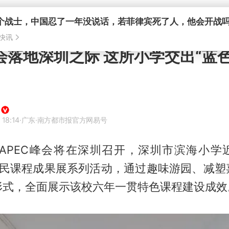
个战士，中国忍了一年没说话，若菲律宾死了人，他会开战
快讯
峰会落地深圳之际 这所小学交出“蓝
 18:14
·广东
·南方都市报官方网易号
6年APEC峰会将在深圳召开，深圳市滨海小学
色市民课程成果展系列活动，通过趣味游园、减塑
形式，全面展示该校六年一贯特色课程建设成效