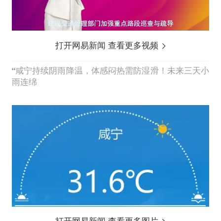
打开网易新闻 查看更多视频
咸宁持续阴雨降温，体感闷热需防湿滑！未来三天小
雨连绵