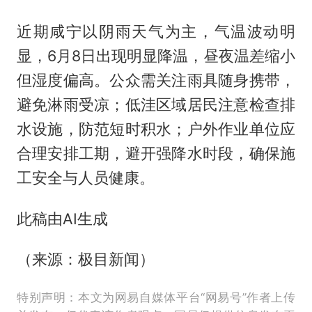
近期咸宁以阴雨天气为主，气温波动明
显，6月8日出现明显降温，昼夜温差缩小
但湿度偏高。公众需关注雨具随身携带，
避免淋雨受凉；低洼区域居民注意检查排
水设施，防范短时积水；户外作业单位应
合理安排工期，避开强降水时段，确保施
工安全与人员健康。
此稿由AI生成
（来源：极目新闻）
特别声明：本文为网易自媒体平台“网易号”作者上传