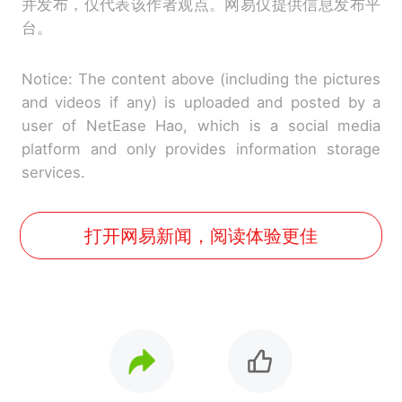
并发布，仅代表该作者观点。网易仅提供信息发布平
台。
Notice: The content above (including the pictures
and videos if any) is uploaded and posted by a
user of NetEase Hao, which is a social media
platform and only provides information storage
services.
打开网易新闻，阅读体验更佳