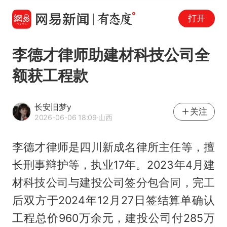
打开
李德才律师助建材科技公司全
额获工程款
长安旧梦y
关注
2026-06-06 18:09
·山西
李德才律师是四川新成名律所主任等，擅
长刑事辩护等，执业17年。2023年4月建
材科技公司与建投公司签分包合同，完工
后双方于2024年12月27日签结算单确认
工程总价960万余元，建投公司付285万