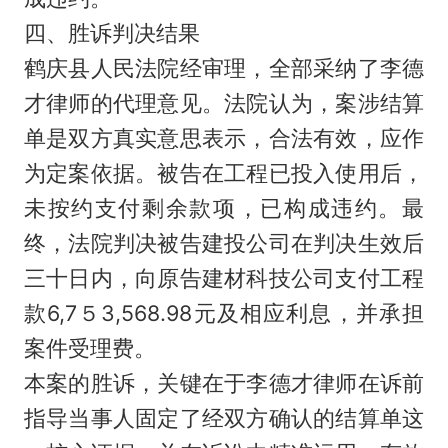
四、胜诉判决结果
鹤庆县人民法院经审理，全部采纳了李德
才律师的代理意见。法院认为，案涉结算
单是双方真实意思表示，合法有效，应作
为定案依据。被告在工程已投入使用后，
未按约支付剩余款项，已构成违约。最
终，法院判决被告建投公司在判决生效后
三十日内，向原告建材科技公司支付工程
款6,7５3,568.98元及相应利息，并承担
案件受理费。
本案的胜诉，关键在于李德才律师在诉前
指导当事人固定了经双方确认的结算单这