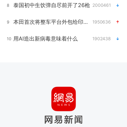
泰国初中生饮弹自尽前开了26枪
2000461
8
本田首次将整车平台外包给印度企业
1950636
9
用AI造出新病毒意味着什么
1902438
10