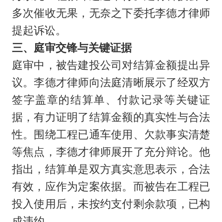
多次催收无果，无奈之下委托李德才律师
提起诉讼。
三、庭审交锋与关键证据
庭审中，被告建投公司对结算金额提出异
议。李德才律师向法庭清晰展示了经双方
签字盖章的结算单、付款记录等关键证
据，有力证明了结算金额的真实性与合法
性。围绕工程已通车使用、欠款事实清楚
等焦点，李德才律师展开了充分辩论。他
指出，结算单是双方真实意思表示，合法
有效，应作为定案依据。而被告在工程已
投入使用后，未按约支付剩余款项，已构
成违约。