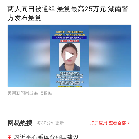
两人同日被通缉 悬赏最高25万元 湖南警
方发布悬赏
黄河新闻网吕梁
5跟贴
网易热搜
每30分钟更新
打开应用 查看全部
习近平心系体育强国建设