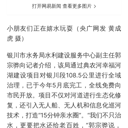
打开网易新闻 查看更多图片
小朋友们正在嬉水玩耍（央广网发 黄成
虎 摄）
银川市水务局水利建设服务中心副主任郭
宗骅向记者介绍，该局通过典农河幸福河
湖建设项目对银川段108.5公里进行全域
治理，已于今年5月底完工，全线免费向
市民开放。项目不仅对河道进行生态化修
复，还引入无人船、无人机和信息化巡河
技术，打造“15分钟亲水圈”。“我们不只治
水，更要把水还给老百姓，”郭宗骅说，