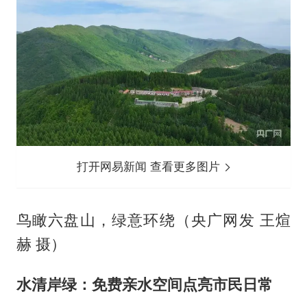
打开网易新闻 查看更多图片
鸟瞰六盘山，绿意环绕（央广网发 王煊
赫 摄）
水清岸绿：免费亲水空间点亮市民日常