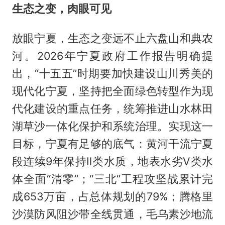
生态之变，肉眼可见
放眼宁夏，生态之变远不止六盘山和典农
河。2026年宁夏政府工作报告明确提
出，“十五五”时期要加快建设山川秀美的
现代化宁夏，坚持把全面绿色转型作为现
代化建设的重点任务，统筹推进山水林田
湖草沙一体化保护和系统治理。实现这一
目标，宁夏有足够的底气：黄河干流宁夏
段连续9年保持Ⅱ类水质，地表水劣Ⅴ类水
体全面“清零”；“三北”工程攻坚战累计完
成653万亩，占总体规划的79%；腾格里
沙漠防风阻沙带全线贯通，毛乌素沙地流