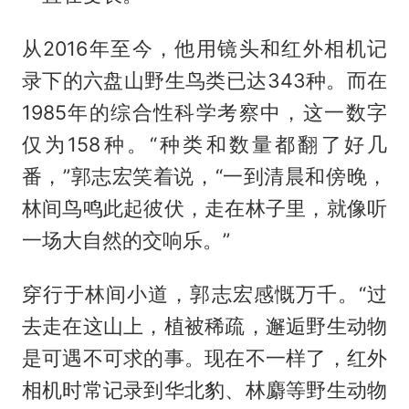
从2016年至今，他用镜头和红外相机记
录下的六盘山野生鸟类已达343种。而在
1985年的综合性科学考察中，这一数字
仅为158种。“种类和数量都翻了好几
番，”郭志宏笑着说，“一到清晨和傍晚，
林间鸟鸣此起彼伏，走在林子里，就像听
一场大自然的交响乐。”
穿行于林间小道，郭志宏感慨万千。“过
去走在这山上，植被稀疏，邂逅野生动物
是可遇不可求的事。现在不一样了，红外
相机时常记录到华北豹、林麝等野生动物