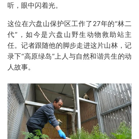
听，眼中闪着光。
这位在六盘山保护区工作了27年的“林二
代”，如今是六盘山野生动物救助站主
任。记者跟随他的脚步走进这片山林，记
录下“高原绿岛”上人与自然和谐共生的动
人故事。