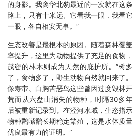
的身影。我离华北豹最近的一次就在这条
路上，只有十米远。它看我一眼，我看它
一眼，各自相安无事。”
生态改善是最根本的原因。随着森林覆盖
率提升，这里为动物提供了充足的食物，
茂密的林木则成为天然的庇护所。“树多
了，食物多了，野生动物自然就回来了。
像寿带、白胸苦恶鸟这些曾因过度毁林开
荒而从六盘山消失的物种，时隔30多年
后被重新记录到。在泾河水域，生态指示
物种鹮嘴鹬长期稳定繁殖，这是水体质量
优良最有力的证明。”