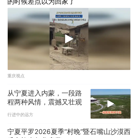
的时候差点以为回家了
重庆视点
从宁夏进入内蒙，一段路
程两种风情，震撼又壮观
行进中的远方
宁夏平罗2026夏季“村晚”暨石嘴山沙漠西