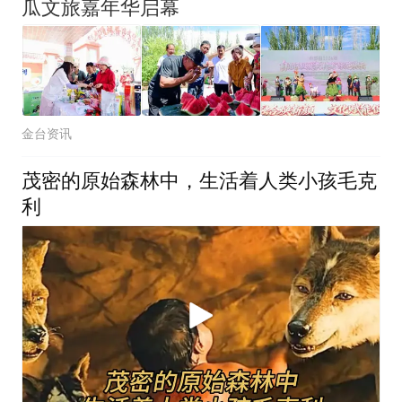
瓜文旅嘉年华启幕
金台资讯
茂密的原始森林中，生活着人类小孩毛克
利