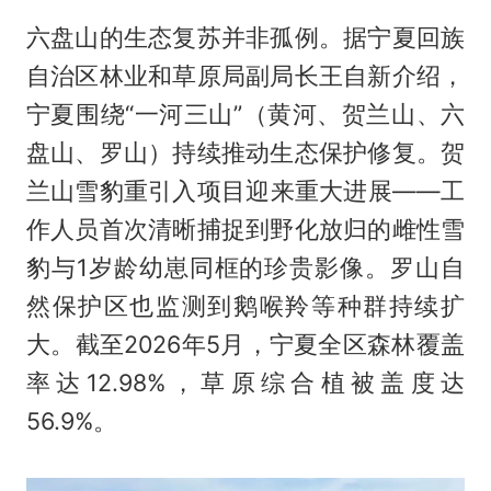
六盘山的生态复苏并非孤例。据宁夏回族
自治区林业和草原局副局长王自新介绍，
宁夏围绕“一河三山”（黄河、贺兰山、六
盘山、罗山）持续推动生态保护修复。贺
兰山雪豹重引入项目迎来重大进展——工
作人员首次清晰捕捉到野化放归的雌性雪
豹与1岁龄幼崽同框的珍贵影像。罗山自
然保护区也监测到鹅喉羚等种群持续扩
大。截至2026年5月，宁夏全区森林覆盖
率达12.98%，草原综合植被盖度达
56.9%。