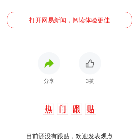
打开网易新闻，阅读体验更佳
分享
3赞
制裁瓜子饺子，美国怕什
热
目前还没有跟贴，欢迎发表观点
么？