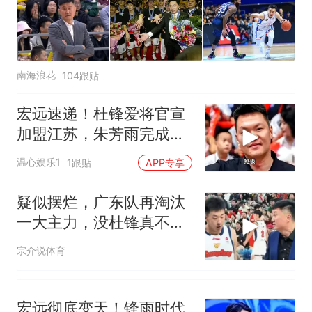
十多万人报名的考试，成绩
热
全部作废，公平么？
南海浪花
104跟贴
宏远速递！杜锋爱将官宣
加盟江苏，朱芳雨完成交
接，徐杰深夜发声
温心娱乐1
1跟贴
APP专享
疑似摆烂，广东队再淘汰
一大主力，没杜锋真不
行，宏远季后赛难了
宗介说体育
宏远彻底变天！锋雨时代