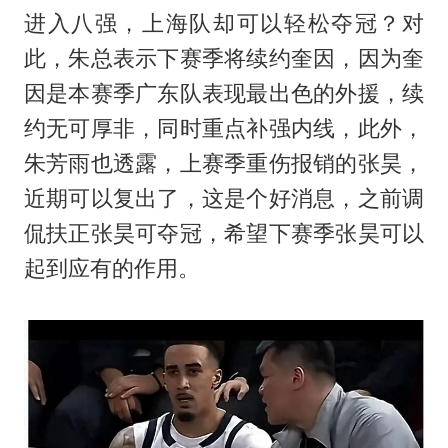
进入八强，上海队却可以轻松夺冠？对
此，朱总表示下赛季将续约奎因，因为奎
因是本赛季广东队表现最出色的外援，续
约无可厚非，同时重点补强内线，此外，
朱芳雨也透露，上赛季重伤报销的张昊，
近期可以复出了，这是个好消息，之前调
侃扶正张昊可夺冠，希望下赛季张昊可以
起到应有的作用。