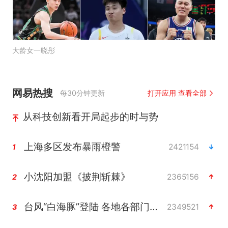
大龄女一晓彤
网易热搜
每30分钟更新
打开应用 查看全部
从科技创新看开局起步的时与势
上海多区发布暴雨橙警
2421154
1
小沈阳加盟《披荆斩棘》
2365156
2
台风“白海豚”登陆 各地各部门全力应对
2349521
3