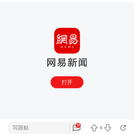
打开
17
写跟贴
8