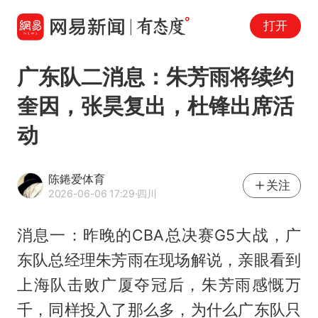
打开
广东队二消息：朱芳雨将续约
奎因，张昊复出，杜锋出席活
动
陈錈爱体育
关注
2026-06-06 17:29
·四川
消息一：昨晚的CBA总决赛G5大战，广
东队总经理朱芳雨在现场解说，亲眼看到
上海队击败广厦夺冠后，朱芳雨感慨万
千，同样投入了那么多，为什么广东队只