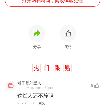
打开网易新闻，阅读体验更佳
分享
9赞
老子是外星人
6
广东广州
华为mate70pro
这烂人还不辞职
2026-06-06
回复