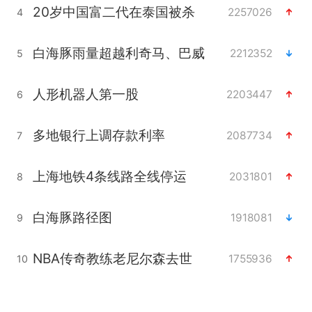
20岁中国富二代在泰国被杀
2257026
4
白海豚雨量超越利奇马、巴威
2212352
5
人形机器人第一股
2203447
6
多地银行上调存款利率
2087734
7
上海地铁4条线路全线停运
2031801
8
白海豚路径图
1918081
9
NBA传奇教练老尼尔森去世
1755936
10