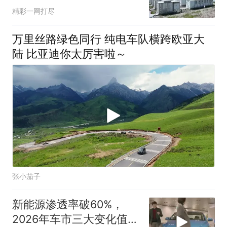
号
精彩一网打尽
万里丝路绿色同行 纯电车队横跨欧亚大
陆 比亚迪你太厉害啦～
张小茄子
新能源渗透率破60%，
2026年车市三大变化值得