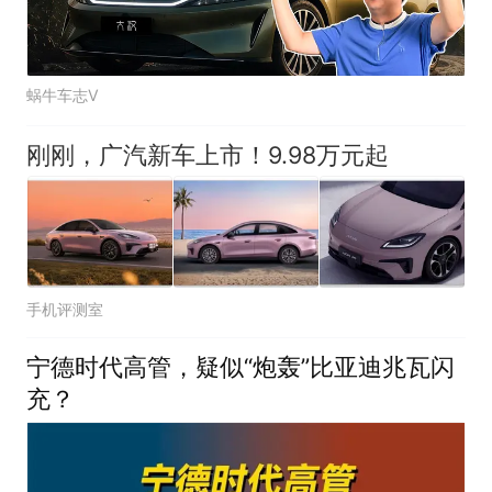
蜗牛车志V
刚刚，广汽新车上市！9.98万元起
手机评测室
宁德时代高管，疑似“炮轰”比亚迪兆瓦闪
充？