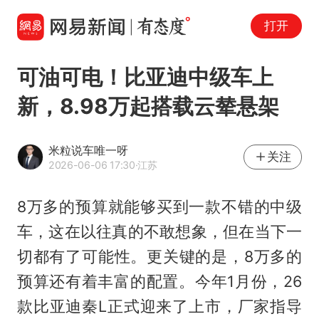
打开
可油可电！比亚迪中级车上
新，8.98万起搭载云辇悬架
米粒说车唯一呀
关注
2026-06-06 17:30
·江苏
8万多的预算就能够买到一款不错的中级
车，这在以往真的不敢想象，但在当下一
切都有了可能性。更关键的是，8万多的
预算还有着丰富的配置。今年1月份，26
款比亚迪秦L正式迎来了上市，厂家指导