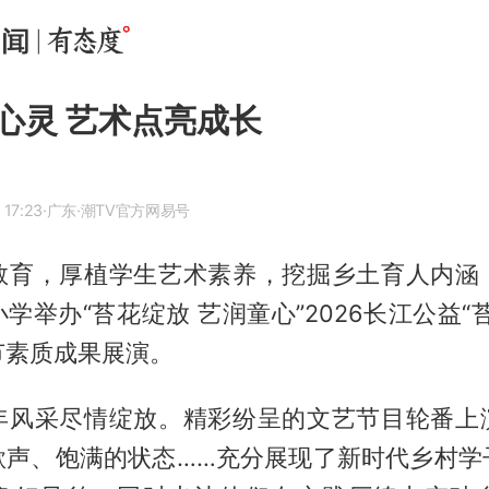
心灵 艺术点亮成长
 17:23
·广东
·潮TV官方网易号
教育，厚植学生艺术素养，挖掘乡土育人内涵
学举办“苔花绽放 艺润童心”2026长江公益“
节素质成果展演。
年风采尽情绽放。精彩纷呈的文艺节目轮番上
歌声、饱满的状态……充分展现了新时代乡村学