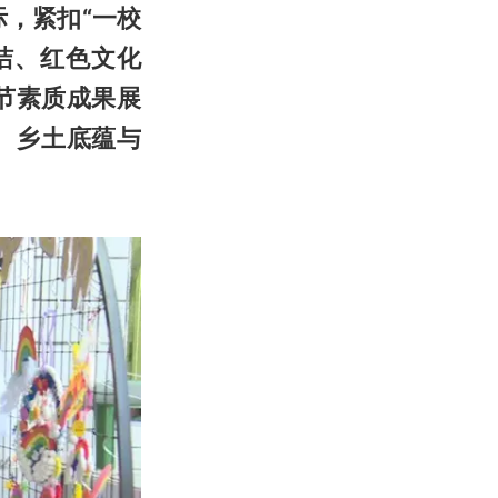
际，紧扣
“一校
洁、红色文化
节素质成果展
、乡土底蕴与