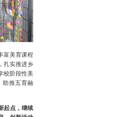
丰富美育课程
，扎实推进乡
学校阶段性美
、助推五育融
新起点，继续