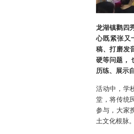
龙湖镇鹳四
心既紧张又
稿、打磨发
硬等问题，
历练、展示
活动中，学
堂，将传统
参与，大家
土文化根脉