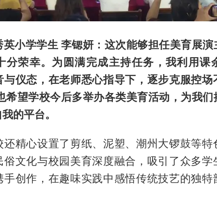
秀英小学学生
李锶妍：这次能够担任美育展演
十分荣幸。为圆满完成主持任务，我利用课
音与仪态，在老师悉心指导下，逐步克服控场
也希望学校今后多举办各类美育活动，为我们
自我的平台。
校还精心设置了剪纸、泥塑、潮州大锣鼓等特
民俗文化与校园美育深度融合，吸引了众多学
携手创作，在趣味实践中感悟传统技艺的独特
。