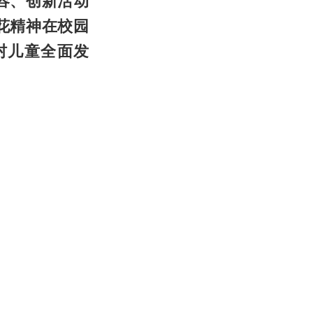
容、创新活动
花精神在校园
村儿童全面发