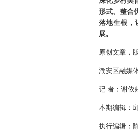
深化乡村美
形式、整合
落地生根，
展。
原创文章，
潮安区融媒
记 者：谢依
本期编辑：
执行编辑：