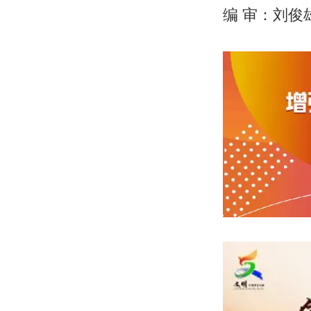
编 审：刘俊