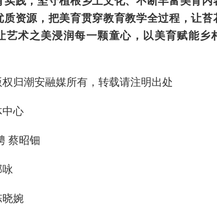
育实践，坚守植根乡土文化、不断丰富美育内
优质资源，把美育贯穿教育教学全过程，让苔
让艺术之美浸润每一颗童心，以美育赋能乡
版权归潮安融媒所有，转载请注明出处
体中心
娉 蔡昭钿
邱咏
陈晓婉