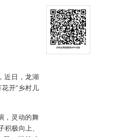
扫码去网易新闻APP浏览
，近日，龙湖
苔花开”乡村儿
演，灵动的舞
子积极向上、