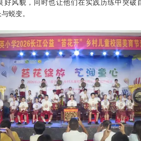
良好风貌，同时也让他们在实践历练中突破
长与蜕变。