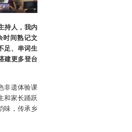
主持人，我内
余时间熟记文
不足、串词生
搭建更多登台
色非遗体验课
生和家长踊跃
韵味，传承乡