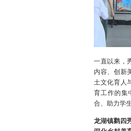
一直以来，
内容、创新
土文化育人
育工作的集
合、助力学
龙湖镇
鹳四