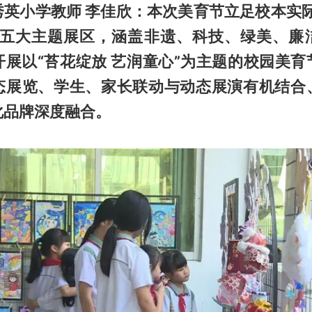
秀英小学教师
李佳欣：本次美育节立足校本实
造五大主题展区，涵盖非遗、科技、绿美、廉
开展以“苔花绽放 艺润童心”为主题的校园美育
态展览、学生、家长联动与动态展演有机结合
化品牌深度融合。