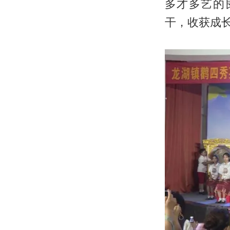
多才多艺的
干，收获成