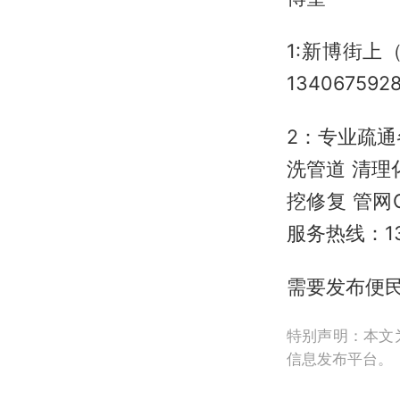
1:新博街
134067592
2：专业疏
洗管道 清理
挖修复 管网
服务热线：130
需要发布便民信
特别声明：本文
信息发布平台。