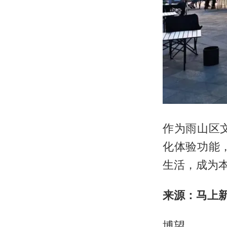
作为雨山区
化体验功能
生活，成为
来源：马上
博望