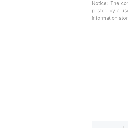
Notice: The con
posted by a use
information sto