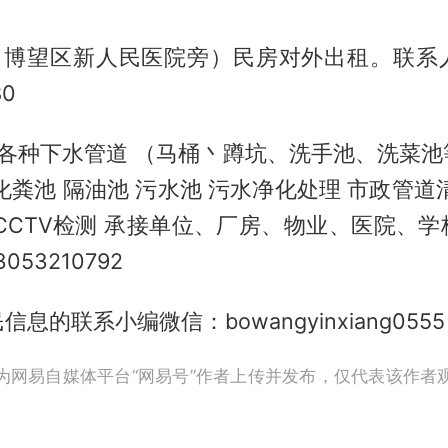
上（博望区新人民医院旁）民房对外出租。联系
80
通各种下水管道 （马桶丶蹲坑、洗手池、洗菜池
化粪池 隔油池 污水池 污水净化处理 市政管道
CCTV检测 承接单位、厂房、物业、医院、
53210792
息的联系小编微信：bowangyinxiang0555
为网易自媒体平台“网易号”作者上传并发布，仅代表该作者