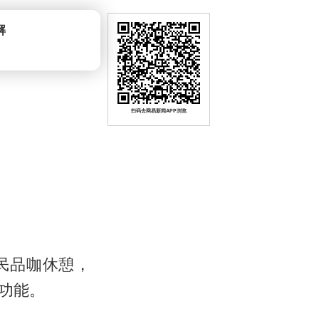
扫码去网易新闻APP浏览
民品咖休憩，
功能。