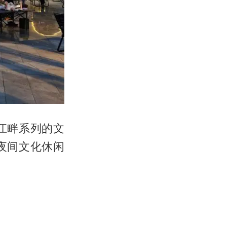
江畔系列的文
夜间文化休闲