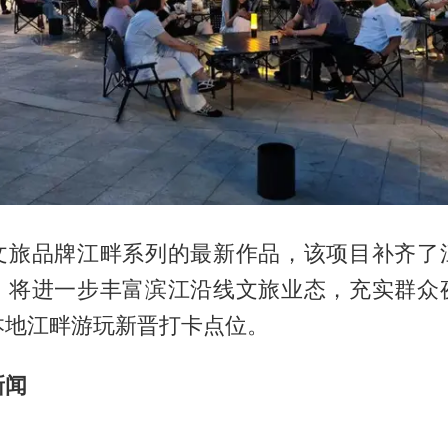
文旅品牌江畔系列的最新作品，该项目补齐了
，将进一步丰富滨江沿线文旅业态，充实群众
本地江畔游玩新晋打卡点位。
新闻