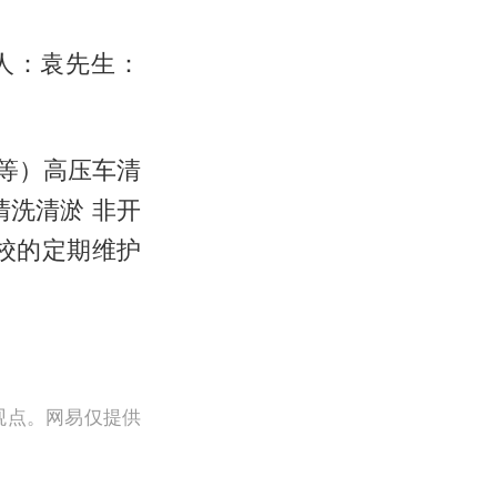
人：袁先生：
等）高压车清
清洗清淤 非开
学校的定期维护
观点。网易仅提供