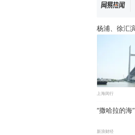
杨浦、徐汇
上海闵行
“撒哈拉的海
新浪财经