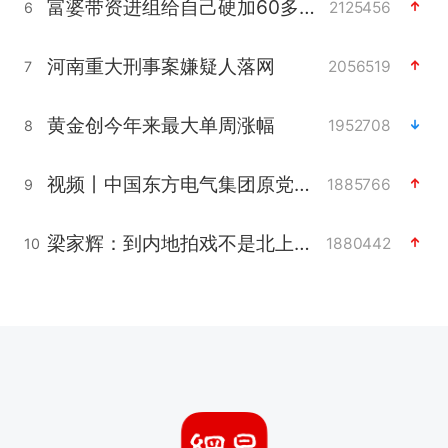
富婆带资进组给自己硬加60多场吻戏
2125456
6
河南重大刑事案嫌疑人落网
2056519
7
黄金创今年来最大单周涨幅
1952708
8
视频丨中国东方电气集团原党组副书记、董事宋致远被查
1885766
9
梁家辉：到内地拍戏不是北上是回归
1880442
10