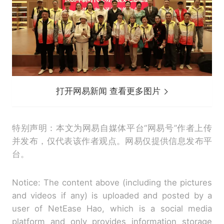
打开网易新闻 查看更多图片
特别声明：本文为网易自媒体平台“网易号”作者上传
并发布，仅代表该作者观点。网易仅提供信息发布平
台。
Notice: The content above (including the pictures
and videos if any) is uploaded and posted by a
user of NetEase Hao, which is a social media
platform and only provides information storage