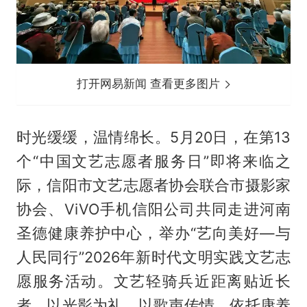
打开网易新闻 查看更多图片
时光缓缓，温情绵长。5月20日，在第13
个“中国文艺志愿者服务日”即将来临之
际，信阳市文艺志愿者协会联合市摄影家
协会、ViVO手机信阳公司共同走进河南
圣德健康养护中心，举办“艺向美好—与
人民同行”2026年新时代文明实践文艺志
愿服务活动。文艺轻骑兵近距离贴近长
者，以光影为礼、以歌声传情，依托康养