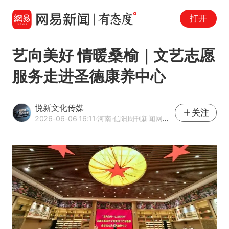
打开
艺向美好 情暖桑榆｜文艺志愿
服务走进圣德康养中心
悦新文化传媒
关注
2026-06-06 16:11
·河南
·信阳周刊新闻网官方网易号