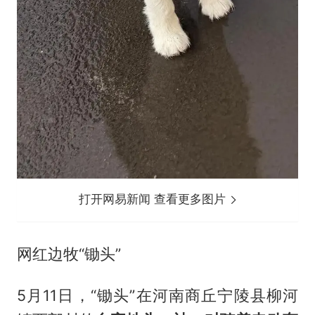
打开网易新闻 查看更多图片
网红边牧“锄头”
5月11日，“锄头”在河南商丘宁陵县柳河