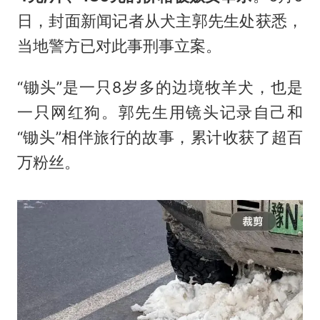
日，封面新闻记者从犬主郭先生处获悉，
当地警方已对此事刑事立案。
“锄头”是一只8岁多的边境牧羊犬，也是
一只网红狗。郭先生用镜头记录自己和
“锄头”相伴旅行的故事，累计收获了超百
万粉丝。