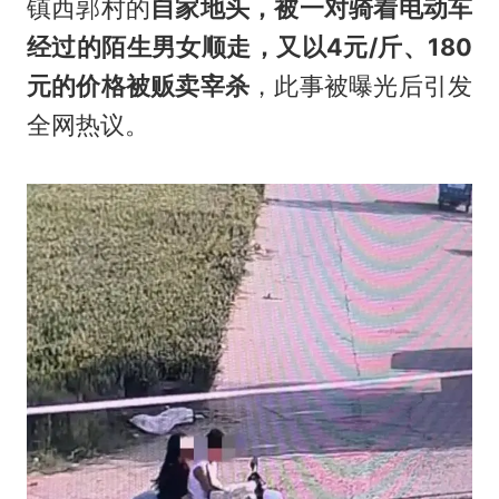
镇西郭村的
自家地头，被一对骑着电动车
经过的陌生男女顺走，又以4元/斤、180
元的价格被贩卖宰杀
，此事被曝光后引发
全网热议。