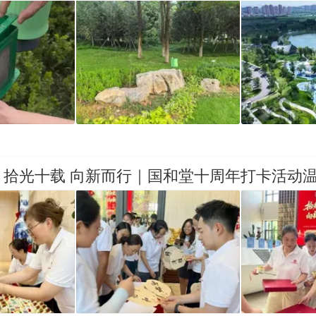
：拾光十载 向新而行｜国和堂十周年打卡活动