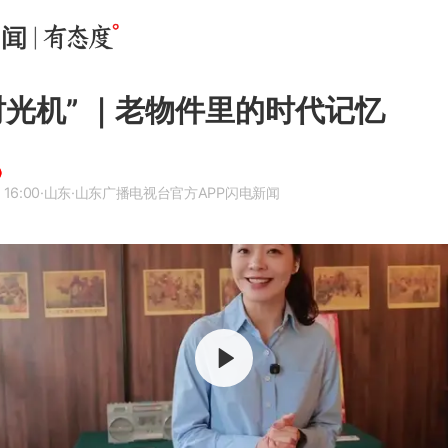
时光机” ｜老物件里的时代记忆
 16:00
·山东
·山东广播电视台官方APP闪电新闻