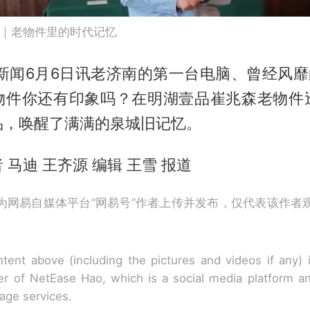
” ｜老物件里的时代记忆
新闻6月6日讯老济南的第一台电脑、曾经风靡
物件你还有印象吗？在明湖壹品崔兆森老物件
品，唤醒了满满的泉城旧记忆。
 马迪 王齐源 编辑 王雪 报道
为网易自媒体平台“网易号”作者上传并发布，仅代表该作者
tent above (including the pictures and videos if any)
r of NetEase Hao, which is a social media platform a
rage services.