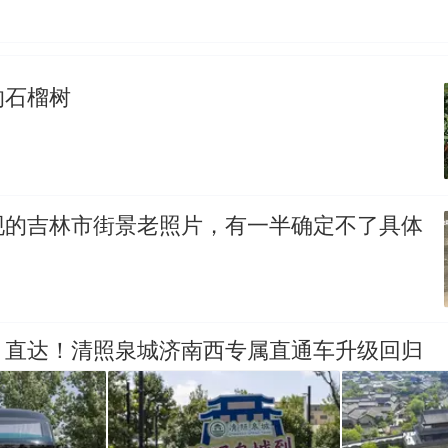
的石榴树
现的吉林市街景老照片，有一半确定不了具体
、直达！清照泉城济南西专属直通车升级回归