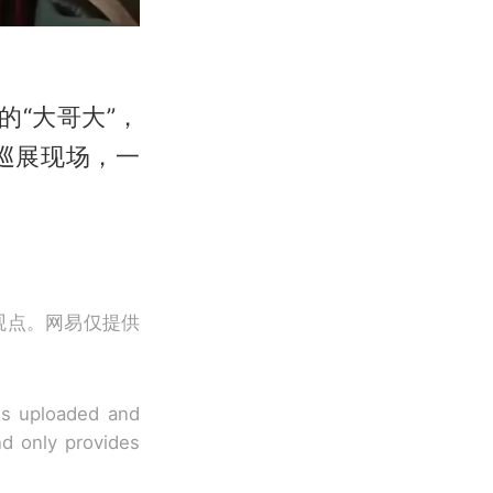
的“大哥大”，
巡展现场，一
观点。网易仅提供
 is uploaded and
nd only provides