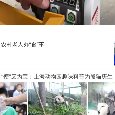
为农村老人办“食”事
“便”废为宝：上海动物园趣味科普为熊猫庆生