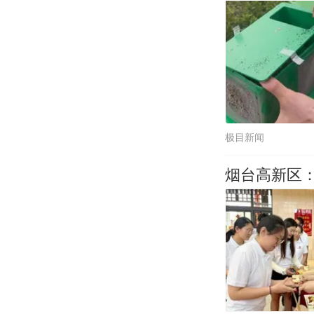
极目新闻
烟台高新区