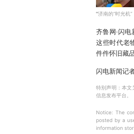
济南的“时光机
齐鲁网·闪电
这些时代老
件件怀旧藏
闪电新闻记者
特别声明：本文
信息发布平台。
Notice: The con
posted by a use
information sto