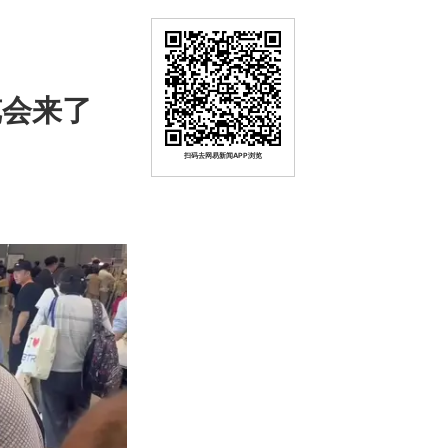
览会来了
扫码去网易新闻APP浏览