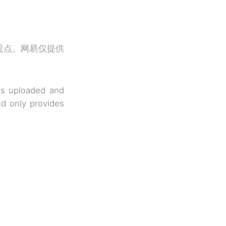
观点。网易仅提供
 is uploaded and
nd only provides