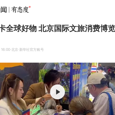
卡全球好物 北京国际文旅消费博
 16:00
·北京
·新华社官方账号