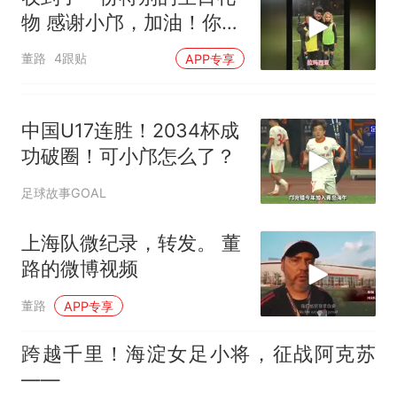
物 感谢小邝，加油！你是
平台上走出的第一位职业
董路
4跟贴
APP专享
球员！
中国U17连胜！2034杯成
功破圈！可小邝怎么了？
足球故事GOAL
上海队微纪录，转发。 董
路的微博视频
董路
APP专享
跨越千里！海淀女足小将，征战阿克苏
——