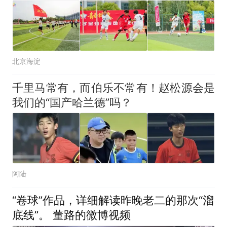
北京海淀
千里马常有，而伯乐不常有！赵松源会是
我们的“国产哈兰德”吗？
阿陆
“卷球”作品，详细解读昨晚老二的那次“溜
底线”。 董路的微博视频