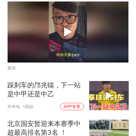
董路
踩刹车的邝兆镭，下一站
是中甲还是中乙
米奇兔
1跟贴
APP专享
北京国安暂迎来本赛季中
超最高排名第3名 ！