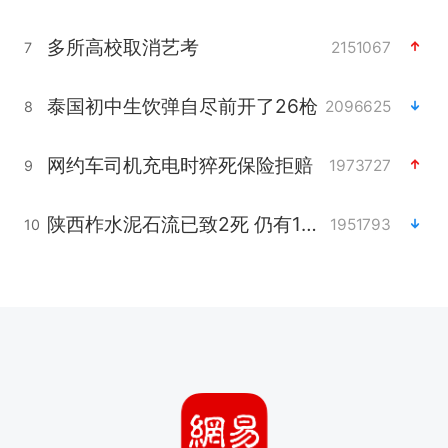
多所高校取消艺考
2151067
7
泰国初中生饮弹自尽前开了26枪
2096625
8
网约车司机充电时猝死保险拒赔
1973727
9
陕西柞水泥石流已致2死 仍有1人失联
1951793
10