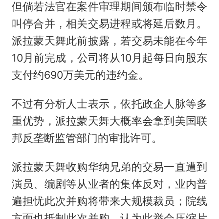
但倘若法官在案件审理期间颁布临时禁令
叫停合并，相关交易进程或将延后数月。
派拉蒙天舞此前披露，若交易未能在今年
10月前完成，公司将从10月起每日向股东
支付约690万美元的违约金。
不过有分析人士表示，依托政企人脉等多
重优势，派拉蒙天舞大概率会拿到美国联
邦反垄断监管部门的审批许可。
派拉蒙天舞收购华纳兄弟的交易一直遭到
演员、编剧等从业者的集体反对，业内普
遍担忧此次并购将带来大规模裁员；院线
方面也抵制此次并购，认为此举会压缩片