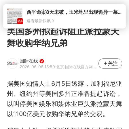
打开
西平命案8天未破，玉米地里出现诡异一幕，我突然想起了欧金中
速看最新快讯
美国多州拟起诉阻止派拉蒙天
舞收购华纳兄弟
国际在线
关注
2026-06-06 15:50
·北京
·国际在线官方网易号
据美国知情人士6月5日透露，加利福尼亚
州、纽约州等美国多州正准备提起诉讼，
以叫停美国娱乐和媒体业巨头派拉蒙天舞
以1100亿美元收购华纳兄弟的交易。