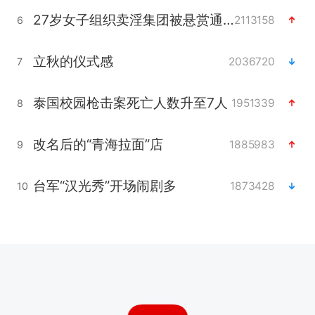
27岁女子组织卖淫集团被悬赏通缉
2113158
6
立秋的仪式感
2036720
7
泰国校园枪击案死亡人数升至7人
1951339
8
改名后的“青海拉面”店
1885983
9
台军“汉光秀”开场闹剧多
1873428
10