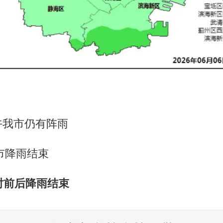
午我市仍有阵雨
市降雨结束
时前后降雨结束