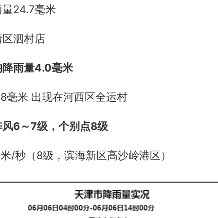
量24.7毫米
清区泗村店
降雨量4.0毫米
.8毫米 出现在河西区全运村
风6～7级，个别点8级
.6米/秒（8级，滨海新区高沙岭港区）