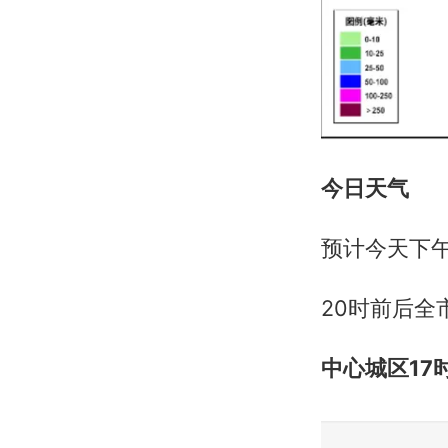
今日天气
预计今天下
20时前后全
中心城区17