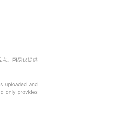
观点。网易仅提供
 is uploaded and
nd only provides