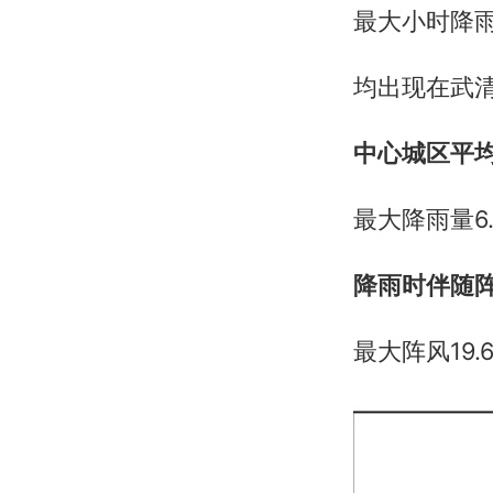
最大小时降雨
均出现在武
中心城区平均
最大降雨量6
降雨时伴随阵
最大阵风19