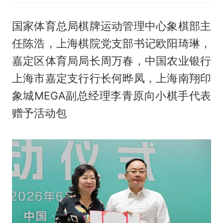
国家体育总局棋牌运动管理中心象棋部主
任陈浩，上海棋院党支部书记欧阳琦琳，
嘉定区体育局局长周万春，中国农业银行
上海市嘉定支行行长何晔凤，上海南翔印
象城MEGA副总经理李青原向小棋手代表
赠予活动包