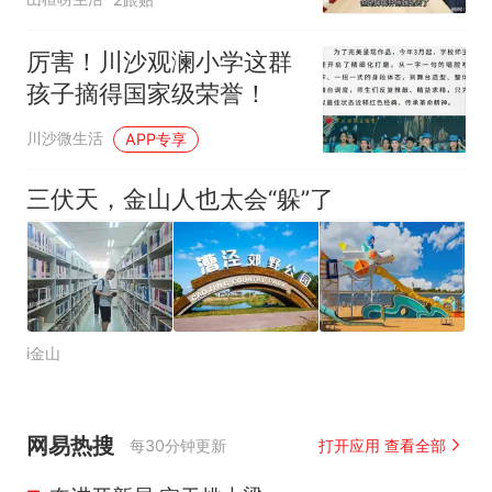
厉害！川沙观澜小学这群
孩子摘得国家级荣誉！
川沙微生活
APP专享
三伏天，金山人也太会“躲”了
i金山
网易热搜
每30分钟更新
打开应用 查看全部