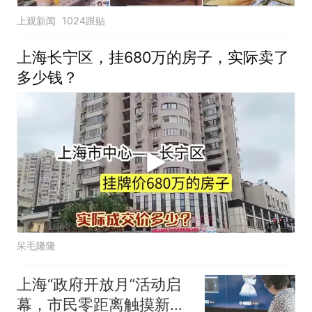
上观新闻
1024跟贴
上海长宁区，挂680万的房子，实际卖了
多少钱？
呆毛隆隆
上海“政府开放月”活动启
幕，市民零距离触摸新质