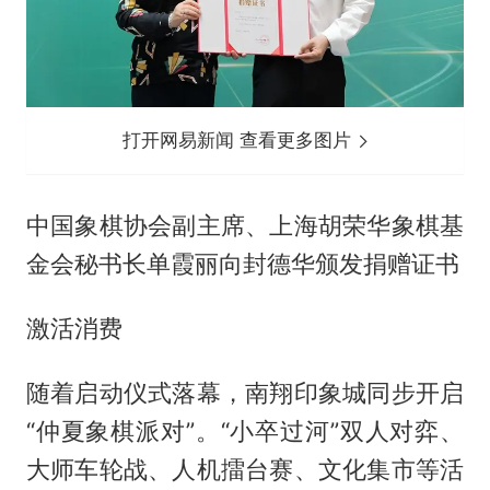
打开网易新闻 查看更多图片
中国象棋协会副主席、上海胡荣华象棋基
金会秘书长单霞丽向封德华颁发捐赠证书
激活消费
随着启动仪式落幕，南翔印象城同步开启
“仲夏象棋派对”。“小卒过河”双人对弈、
大师车轮战、人机擂台赛、文化集市等活