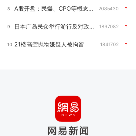
A股开盘：民爆、CPO等概念走强
2085430
8
日本广岛民众举行游行反对政府行径
1897082
9
21楼高空抛物嫌疑人被拘留
1841702
10